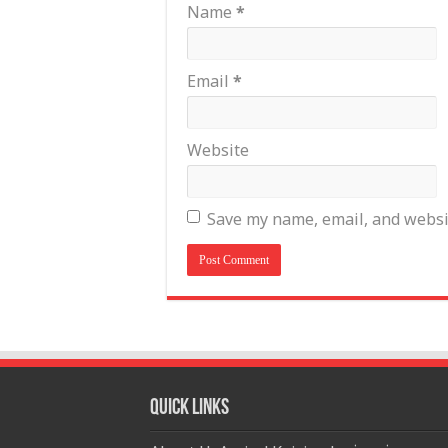
Name
*
Email
*
Website
Save my name, email, and websit
Quick Links