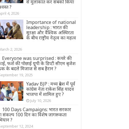
से मुलाकात कर सबको किया
्वस्त ?
April 4, 2026
Importance of national
leadership : भारत की
सुरक्षा और वैश्विक अस्थिरता
के बीच राष्ट्रीय नेतृत्व का महत्व
March 2, 2026
Everyone was surprised : कचरे की
ई, फर्श की पोछाई यूपी के डिप्टी सीएम बृजेश
ठक के बदले मिजाज से सब हैरान ?
September 19, 2025
Yadav BJP : मध्य प्रदेश में पूर्व
कांग्रेस नेता राकेश सिंह यादव
भाजपा में शामिल हुए ?
July 10, 2026
100 Days Campaigns: भारत सरकार
वारा संकल्प 100 दिन का विशेष जागरूकता
ियान ?
September 12, 2024