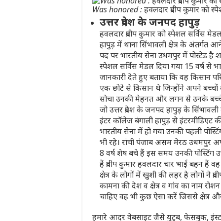
Was honored : हवलदार प्रदीप कुमार को स्पे
उत्तर प्रदेश के जनपद हापुड़
हवलदार प्रदीप कुमार को स्पेशल सर्विस मे
हापुड़ में थाना सिंभावली क्षेत्र के अंतर्गत 
पद पर भारतीय सेना उधमपुर में पोस्टेड है शन
स्पेशल सर्विस मेडल दिया गया 15 वर्ष से भार
जानकारी देते हुए बताया कि वह किसान परिवा
एक छोटे से किसान थे जिन्होंने अपने बच्चों
सोचा उनकी मेहनत और लगन से उनके बच्चे आज
जो उत्तर प्रदेश के जनपद हापुड़ के सिंभावल
इंटर कॉलेज बंगाली हापुड़ से इंटरमीडिएट क
भारतीय सेना में हो गया उनकी पहली पोस्टिंग अ
भी रहे। रांची पंजाब असम मेरठ उधमपुर अपनी 
8 वर्ष शेष बचे हैं इस समय उनकी पोस्टिंग उध
हैं प्रदीप कुमार हवलदार चार भाई बहन हैं वह
क्षेत्र के लोगों में खुशी की लहर है लोगों
कामना की देश व क्षेत्र व गांव का नाम रोशन 
चाहिए वह भी कुछ ऐसा करें जिससे क्षेत्र
हमारे आदर वेबसाइट जैसे युटुब, फेसबुक, इंस्ट