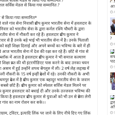
शल सर्विस मेडल से किया गया सम्मानित ?
आश
डल से किया गया सम्मानित*
आने वाले गांव सेना निवासी प्रदीप कुमार भारतीय सेना में हवलदार के
िवार को भारतीय सेवा के द्वारा कर्नल रश्मि चौधरी के द्वारा
तीय सेना में नौकरी कर रहे हैं। हवलदार प्रदीप कुमार ने
?
र से हैं उनके बड़े भाई भी भारतीय सेना में है। उनके पिताजी
 को सही शिक्षा दिलाई और अपने बच्चों का भविष्य के बारे में ही
 भारतीय सेना में देश की रक्षा कर रहे हैं। छोटे से गांव से
सफा
ी ब्लॉक में आता है हवलदार प्रदीप कुमार ने भी समाज कल्याण
पा
ी शिक्षा प्राप्त की थी इंटरमीडिएट पास करने के बाद उनका चयन
सम में हुई उन्होंने शपथ बेंगलुरु में ली। 2 वर्ष लेह लद्दाख में
नौकरी के 15 वर्ष इन्हीं प्रदेशों में रहे। उनकी नौकरी के अभी
मपुर प्रदेश में है प्रदीप कुमार एक बहादुर भारतीय सेना के जवान
 सबसे छोटे हैं। प्रदीप कुमार को स्पेशल सर्विस मेडल मिलने पर
 ने प्रदीप कुमार हवलदार को बधाई दी और उनके उज्जवल भविष्य की
किया है हवलदार प्रदीप कुमार से युवाओं को भी उन से प्रेरणा लेनी
 और गांव का नाम रोशन कर सके।।
द्
अभ
ाग्राम, ट्विटर, इत्यादि लिंक पर जाने के लिए नीचे दिए गए लिंक