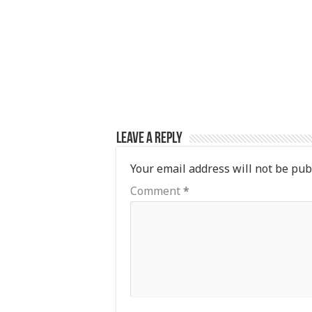
k
Leave a Reply
Your email address will not be pub
Comment
*