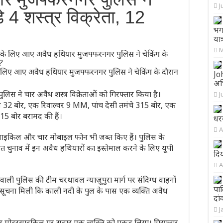
J
े 4 शस्त्र विक्रेता, 12
भग
यात
M
 लिए आए अवैध हथियार मुजफ्फरनगर पुलिस ने चेकिंग के दौरान
Joh
अभ
लिस ने चार अवैध शस्त्र विक्रेताओं को गिरफ्तार किया है।
J
ौल 32 बोर, एक रिवाल्वर 9 MM, पांच देसी तमंचे 315 बोर, एक
5 बोर बरामद की हैं।
धर
A
साइकिल और चार मोबाइल फोन भी जब्त किए हैं। पुलिस के
ायत चुनाव में इन अवैध हथियारों का इस्तेमाल करने के लिए यूपी
दि
A
ी पुलिस की टीम चरथावल न्याज़ूपुरा मार्ग पर संदिग्ध वाहनों
पाल
 सूचना मिली कि काली नदी के पुल के पास एक व्यक्ति अवैध
दां
J
और मोटरसाइकिल पर सवार एक व्यक्ति को पकड़ लिया। गिरफ्तार