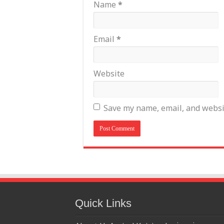
Name
*
Email
*
Website
Save my name, email, and websit
Quick Links