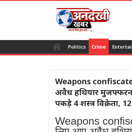
Politics
Crime
Enterta
Weapons confiscated 
अवैध हथियार मुजफ्फरनग
पकड़े 4 शस्त्र विक्रेता, 
Weapons confiscat
लिए आए अवैध हथि