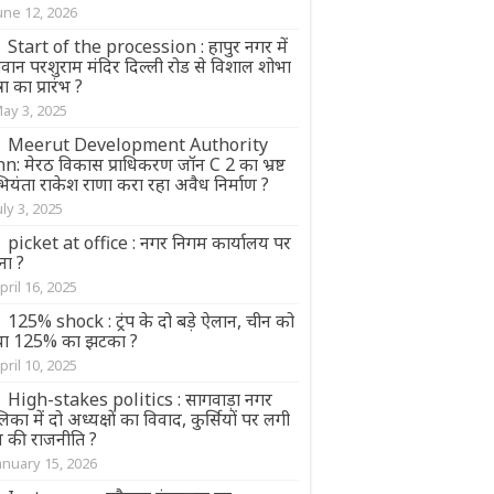
une 12, 2026
Start of the procession : हापुर नगर में
वान परशुराम मंदिर दिल्ली रोड से विशाल शोभा
्रा का प्रारंभ ?
ay 3, 2025
Meerut Development Authority
n: मेरठ विकास प्राधिकरण जॉन C 2 का भ्रष्ट
ियंता राकेश राणा करा रहा अवैध निर्माण ?
uly 3, 2025
picket at office : नगर निगम कार्यालय पर
ना ?
pril 16, 2025
125% shock : ट्रंप के दो बड़े ऐलान, चीन को
या 125% का झटका ?
pril 10, 2025
High-stakes politics : सागवाड़ा नगर
िका में दो अध्यक्षों का विवाद, कुर्सियों पर लगी
व की राजनीति ?
anuary 15, 2026