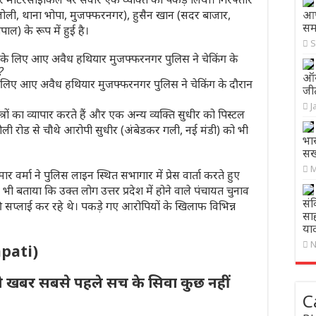
जोली, थाना भोपा, मुजफ्फरनगर), हुसैन खान (सदर बाजार,
आप
सम
ल) के रूप में हुई है।
S
ऑस
 लिए आए अवैध हथियार मुजफ्फरनगर पुलिस ने चेकिंग के दौरान
जी
J
्रों का व्यापार करते हैं और एक अन्य व्यक्ति सुधीर को पिस्टल
जौली रोड से चौथे आरोपी सुधीर (अंबेडकर गली, नई मंडी) को भी
भार
सख्
M
वर्मा ने पुलिस लाइन स्थित सभागार में प्रेस वार्ता करते हुए
ी बताया कि उक्त लोग उत्तर प्रदेश में होने वाले पंचायत चुनाव
सं
की सप्लाई कर रहे थे। पकड़े गए आरोपियों के खिलाफ विभिन्न
सा
या
N
apati)
ी खबर सबसे पहले सच के सिवा कुछ नहीं
C