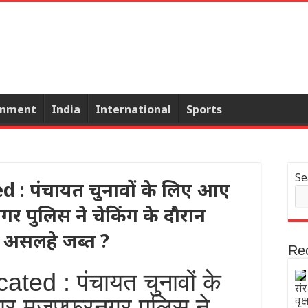
inment
India
International
Sports
Se
: पंचायत चुनावों के लिए आए
र पुलिस ने चेकिंग के दौरान
12 असलहे जब्त ?
Re
ed : पंचायत चुनावों के
संर
यार
मुजफ्फरनगर पुलिस ने
वृक