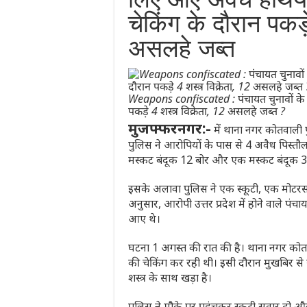
चेकिंग के दौरान पकड़
असलहे जब्त
Weapons confiscated : पंचायत चुनावों के
पकड़े 4 शस्त्र विक्रेता, 12 असलहे जब्त ?
मुजफ्फरनगर:-
में थाना नगर कोतवाली पु
पुलिस ने आरोपियों के पास से 4 अवैध पिस्त
मस्कट बंदूक 12 बोर और एक मस्कट बंदूक 31
इसके अलावा पुलिस ने एक स्कूटी, एक मोटर
अनुसार, आरोपी उत्तर प्रदेश में होने वाले पंच
आए थे।
घटना 1 अगस्त की रात की है। थाना नगर कोतवाल
की चेकिंग कर रही थी। इसी दौरान मुखबिर से
शस्त्र के साथ खड़ा है।
पुलिस ने मौके पर पहुंचकर स्कूटी सवार दो 