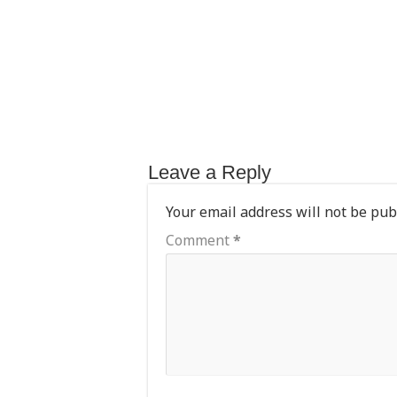
k
Leave a Reply
Your email address will not be pub
Comment
*