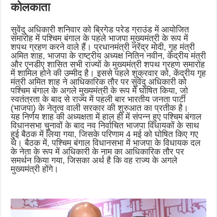
कोलकाता
सुवेंदु अधिकारी शनिवार को ब्रिगेड परेड ग्राउंड में आयोजित
समारोह में पश्चिम बंगाल के पहले भाजपा मुख्यमंत्री के रूप में
शपथ ग्रहण करने वाले हैं। प्रधानमंत्री नरेंद्र मोदी, गृह मंत्री
अमित शाह, भाजपा के राष्ट्रीय अध्यक्ष नितिन नवीन, केंद्रीय मंत्री
और एनडीए शासित सभी राज्यों के मुख्यमंत्री शपथ ग्रहण समारोह
में शामिल होने की उम्मीद है। इससे पहले शुक्रवार को, केंद्रीय गृह
मंत्री अमित शाह ने आधिकारिक तौर पर सुवेंदु अधिकारी को
पश्चिम बंगाल के अगले मुख्यमंत्री के रूप में घोषित किया, जो
स्वतंत्रता के बाद से राज्य में पहली बार भारतीय जनता पार्टी
(भाजपा) के नेतृत्व वाली सरकार की शुरुआत का प्रतीक है।
यह निर्णय शाह की अध्यक्षता में हाल ही में संपन्न हुए पश्चिम बंगाल
विधानसभा चुनावों के बाद नव निर्वाचित भाजपा विधायकों के साथ
हुई बैठक में लिया गया, जिसके परिणाम 4 मई को घोषित किए गए
थे। बैठक में, पश्चिम बंगाल विधानसभा में भाजपा के विधायक दल
के नेता के रूप में अधिकारी के नाम का आधिकारिक तौर पर
समर्थन किया गया, जिसका अर्थ है कि वह राज्य के अगले
मुख्यमंत्री होंगे।