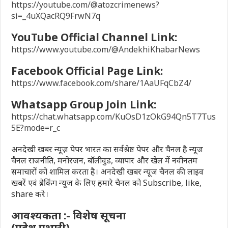
https://youtube.com/@atozcrimenews?
si=_4uXQacRQ9FrwN7q
YouTube Official Channel Link:
https://www.youtube.com/@AndekhiKhabarNews
Facebook Official Page Link:
https://www.facebook.com/share/1AaUFqCbZ4/
Whatsapp Group Join Link:
https://chat.whatsapp.com/KuOsD1zOkG94Qn5T7Tus
5E?mode=r_c
अनदेखी खबर न्यूज़ पेपर भारत का सर्वश्रेष्ठ पेपर और चैनल है न्यूज
चैनल राजनीति, मनोरंजन, बॉलीवुड, व्यापार और खेल में नवीनतम
समाचारों को शामिल करता है। अनदेखी खबर न्यूज चैनल की लाइव
खबरें एवं ब्रेकिंग न्यूज के लिए हमारे चैनल को Subscribe, like,
share करे।
आवश्यकता :- विशेष सूचना
(प्रदेश प्रभारी)