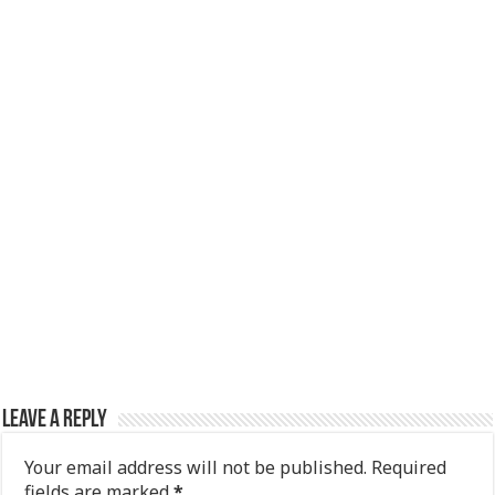
k
Leave a Reply
Your email address will not be published.
Required
fields are marked
*