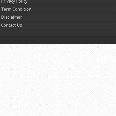
Privacy Policy
Term Condition
Disclaimer
Contact Us