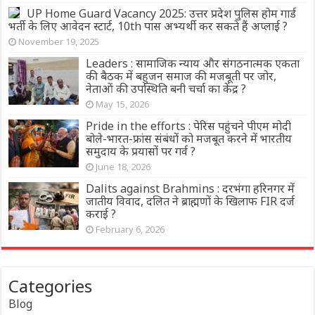
UP Home Guard Vacancy 2025: उत्तर प्रदेश पुलिस होम गार्ड
भर्ती के लिए आवेदन स्टार्ट, 10th पास अभ्यर्थी कर सकते हैं अप्लाई ?
November 19, 2025
Leaders : सामाजिक न्याय और संगठनात्मक एकता
की बैठक में बहुजन समाज की मजबूती पर जोर,
नेताओं की उपस्थिति बनी चर्चा का केंद्र ?
May 15, 2026
Pride in the efforts : पेरिस पहुंचने पीएम मोदी
बोले-भारत-फ्रांस संबंधों को मजबूत करने में भारतीय
समुदाय के प्रयासों पर गर्व ?
June 18, 2026
Dalits against Brahmins : दरभंगा हरिनगर में
जातीय विवाद, दलित ने ब्राह्मणों के खिलाफ FIR दर्ज
कराई ?
February 6, 2026
Categories
Blog