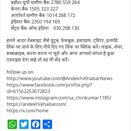
बड़ौदा-यूपी ग्रामीण बैंक 2780 559 264
केनरा बैंक 1505 323 227
आर्यावर्त ग्रामीण बैंक 1014 268 172
इंडियन बैंक 2350 194 169
सेंट्रल बैंक ऑफ इंडिया 930 298 130
हमारे आदर वेबसाइट जैसे युटुब, फेसबुक, इंस्टाग्राम, ट्विटर, इत्यादि
लिंक पर जाने के लिए नीचे दिए गए लिंक पर क्लिक करें। लाइक, शेयर,
सब्सक्राइब, करना करना ना भूले और अगर आपको लगता है कुछ
एडवाइस देना चाहे तो वह भी सेंड करें।
follow us on
http://www.youtube.com/@AndekhiKhabarNews
https://www.facebook.com/profile.php?
id=61562253072823
https://www.instagram.com/sa_chinkumar1185/
https://andekhikhabar.com/
https://x.com/home
W
T
F
S