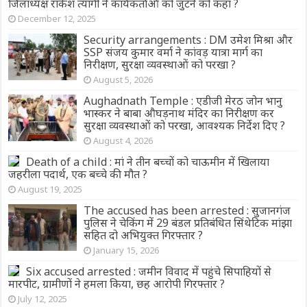
जिलाध्यक्ष राकेश त्यागी ने कार्यकर्ताओं को जुटने को कहा ?
December 12, 2025
Security arrangements : DM उमेश मिश्रा और
SSP संजय कुमार वर्मा ने कांवड़ यात्रा मार्ग का
निरीक्षण, सुरक्षा व्यवस्थाओं को परखा ?
August 5, 2026
Aughadnath Temple : एडीजी मेरठ जोन भानु
भास्कर ने बाबा औघड़नाथ मंदिर का निरीक्षण कर
सुरक्षा व्यवस्थाओं को परखा, आवश्यक निर्देश दिए ?
August 4, 2026
Death of a child : मां ने तीन बच्चों को चाऊमीन में खिलाया
जहरीला पदार्थ, एक बच्चे की मौत ?
August 19, 2025
The accused has been arrested : सुजानगंज
पुलिस ने चेकिंग में 29 बंडल प्रतिबंधित सिंथेटिक मांझा
सहित दो अभियुक्त गिरफ्तार ?
January 15, 2026
Six accused arrested : जमीन विवाद में पहुंचे सिपाहियों से
मारपीट, ग्रामीणों ने हमला किया, छह आरोपी गिरफ्तार ?
July 12, 2025