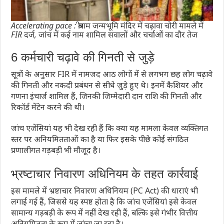
Accelerating pace : श्रीराम जन्मभूमि मंदिर में चढ़ावा चोरी मामले में
FIR दर्ज, जांच में कई नाम शामिल सवालों और चर्चाओं का दौर तेज
6 कर्मचारी चढ़ावे की गिनती से जुड़े
सूत्रों के अनुसार FIR में नामजद आठ लोगों में से लगभग छह लोग चढ़ावे
की गिनती और नकदी प्रबंधन से सीधे जुड़े हुए थे। इनमें कैशियर और
गणना इंचार्ज शामिल हैं, जिनकी जिम्मेदारी दान राशि की गिनती और
रिकॉर्ड मेंटेन करने की थी।
जांच एजेंसियां यह भी देख रही हैं कि क्या यह मामला केवल व्यक्तिगत
स्तर पर अनियमितताओं का है या फिर इसके पीछे कोई संगठित
प्रणालीगत गड़बड़ी भी मौजूद है।
भ्रष्टाचार निवारण अधिनियम के तहत कार्रवाई
इस मामले में भ्रष्टाचार निवारण अधिनियम (PC Act) की धाराएं भी
लगाई गई हैं, जिससे यह स्पष्ट होता है कि जांच एजेंसियां इसे केवल
सामान्य गड़बड़ी के रूप में नहीं देख रही हैं, बल्कि इसे गंभीर वित्तीय
अनियमितता के रूप में जांचा जा रहा है।