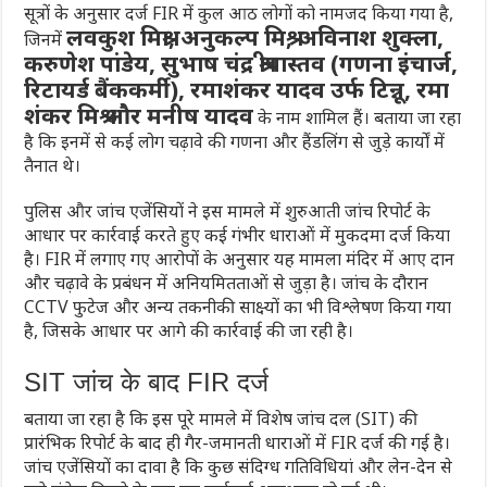
सूत्रों के अनुसार दर्ज FIR में कुल आठ लोगों को नामजद किया गया है,
लवकुश मिश्रा, अनुकल्प मिश्र, अविनाश शुक्ला,
जिनमें
करुणेश पांडेय, सुभाष चंद्र श्रीवास्तव (गणना इंचार्ज,
रिटायर्ड बैंककर्मी), रमाशंकर यादव उर्फ टिन्नू, रमा
शंकर मिश्र और मनीष यादव
के नाम शामिल हैं। बताया जा रहा
है कि इनमें से कई लोग चढ़ावे की गणना और हैंडलिंग से जुड़े कार्यों में
तैनात थे।
पुलिस और जांच एजेंसियों ने इस मामले में शुरुआती जांच रिपोर्ट के
आधार पर कार्रवाई करते हुए कई गंभीर धाराओं में मुकदमा दर्ज किया
है। FIR में लगाए गए आरोपों के अनुसार यह मामला मंदिर में आए दान
और चढ़ावे के प्रबंधन में अनियमितताओं से जुड़ा है। जांच के दौरान
CCTV फुटेज और अन्य तकनीकी साक्ष्यों का भी विश्लेषण किया गया
है, जिसके आधार पर आगे की कार्रवाई की जा रही है।
SIT जांच के बाद FIR दर्ज
बताया जा रहा है कि इस पूरे मामले में विशेष जांच दल (SIT) की
प्रारंभिक रिपोर्ट के बाद ही गैर-जमानती धाराओं में FIR दर्ज की गई है।
जांच एजेंसियों का दावा है कि कुछ संदिग्ध गतिविधियां और लेन-देन से