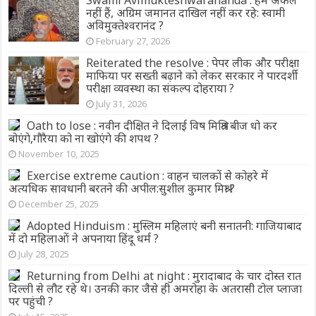
नहीं हैं, अग्रिम जमानत दाखिल नहीं कर रहे: स्वामी
अविमुक्तेश्वरानंद ?
February 27, 2026
Reiterated the resolve : पेपर लीक और परीक्षा
माफिया पर सख्ती बढ़ाने को लेकर सरकार ने पारदर्शी
परीक्षा व्यवस्था का संकल्प दोहराया ?
July 31, 2026
Oath to lose : नवीन दीक्षित ने दिलाई विष मिश्रित बीज धो कर
बोएंगे,गौरैया को ना खोएंगे की शपथ ?
November 10, 2025
Exercise extreme caution : वाहन चालकों से कोहरे में
अत्यधिक सावधानी बरतने की अपील:सुशील कुमार मिश्रा ?
December 25, 2025
Adopted Hinduism : मुस्लिम महिलाएं बनी सनातनी: गाजियाबाद
में दो महिलाओं ने अपनाया हिंदू धर्म ?
July 28, 2025
Returning from Delhi at night : मुरादाबाद के चार दोस्त रात
दिल्ली से लौट रहे थे। उनकी कार जैसे ही अमरोहा के अतरासी टोल प्लाजा
पर पहुंची ?