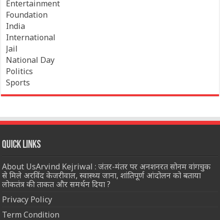
Entertainment
Foundation
India
International
Jail
National Day
Politics
Sports
Quick Links
About UsArvind Kejriwal : जंतर-मंतर पर अनशनरत सोनम वांगचुक
से मिले अरविंद केजरीवाल, स्वास्थ्य जाना, शांतिपूर्ण आंदोलन को बताया
लोकतंत्र की ताकत और समर्थन दिया ?
Privacy Policy
Term Condition