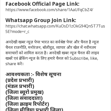
Facebook Official Page Link:
https://www.facebook.com/share/1AaUFqCbZ4/
Whatsapp Group Join Link:
https://chat.whatsapp.com/KuOsD1zOkG94Qn5T7Tus
5E?mode=r_c
अनदेखी खबर न्यूज़ पेपर भारत का सर्वश्रेष्ठ पेपर और चैनल है न्यूज
चैनल राजनीति, मनोरंजन, बॉलीवुड, व्यापार और खेल में नवीनतम
समाचारों को शामिल करता है। अनदेखी खबर न्यूज चैनल की लाइव
खबरें एवं ब्रेकिंग न्यूज के लिए हमारे चैनल को Subscribe, like,
share करे।
आवश्यकता :- विशेष सूचना
(प्रदेश प्रभारी)
(मंडल प्रभारी)
(जिला ब्यूरो प्रमुख)
(जिला संवाददाता)
(जिला क्राइम रिपोर्टर)
(जिला मीडिया प्रभारी जिला)