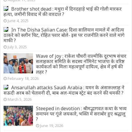
Brother shot dead : मथुरा में दिनदहाड़े भाई की गोली मारकर
हत्या, जमीनी विवाद में की वारदात ?
June 4, 2025
In The Disha Salian Case: दिशा सालियान मामले में आदित्य
ठाकरे को क्लीन चिट, रोहित पवार बोले- इस पर राजनीति करने वाले मांगे
माफी ?
July 3, 2025
Wave of joy : राकेश चौधरी वाल्मीकि दूरभाष संचार
सलाहकार समिति के सदस्य नॉमिनेट भाजपा के वरिष्ठ
कार्यकर्ता को मिला महत्वपूर्ण दायित्व, क्षेत्र में हर्ष की
लहर ?
February 18, 2026
Ansarullah attacks Saudi Arabia : यमन के अंसारुल्लाह ने
सऊदी अरब को चेतावनी दी, बाब अल-मंदाब स्ट्रेट बंद करने की धमकी ?
March 5, 2026
Steeped in devotion : श्रीमद्भागवत कथा के भव्य
समापन पर गूंजे जयकारे, भक्ति में सराबोर हुए श्रद्धालु
?
June 19, 2026