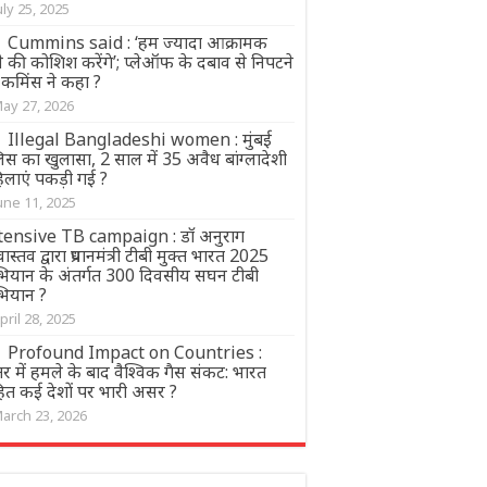
uly 25, 2025
Cummins said : ‘हम ज्यादा आक्रामक
े की कोशिश करेंगे’; प्लेऑफ के दबाव से निपटने
 कमिंस ने कहा ?
ay 27, 2026
Illegal Bangladeshi women : मुंबई
िस का खुलासा, 2 साल में 35 अवैध बांग्लादेशी
िलाएं पकड़ी गई ?
une 11, 2025
tensive TB campaign : डॉ अनुराग
ीवास्तव द्वारा प्रधानमंत्री टीबी मुक्त भारत 2025
ियान के अंतर्गत 300 दिवसीय सघन टीबी
ियान ?
pril 28, 2025
Profound Impact on Countries :
 में हमले के बाद वैश्विक गैस संकट: भारत
ित कई देशों पर भारी असर ?
arch 23, 2026