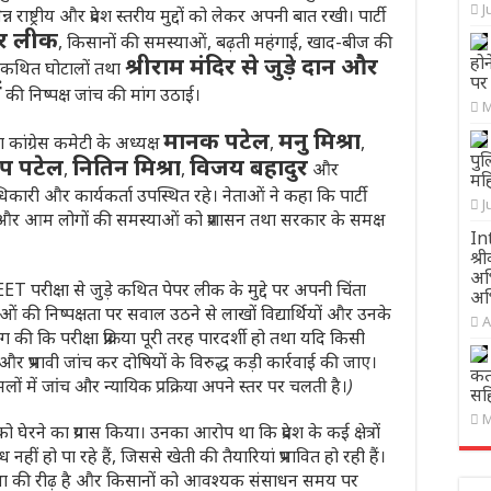
J
िन्न राष्ट्रीय और प्रदेश स्तरीय मुद्दों को लेकर अपनी बात रखी। पार्टी
ेपर लीक
, किसानों की समस्याओं, बढ़ती महंगाई, खाद-बीज की
श्रीराम मंदिर से जुड़े दान और
होन
ड़े कथित घोटालों तथा
पर
ं
की निष्पक्ष जांच की मांग उठाई।
M
मानक पटेल
मनु मिश्रा
 कांग्रेस कमेटी के अध्यक्ष
,
,
पुल
दीप पटेल
नितिन मिश्रा
विजय बहादुर
,
,
और
मह
िकारी और कार्यकर्ता उपस्थित रहे। नेताओं ने कहा कि पार्टी
J
ेगी और आम लोगों की समस्याओं को प्रशासन तथा सरकार के समक्ष
In
श्र
अभ
ले NEET परीक्षा से जुड़े कथित पेपर लीक के मुद्दे पर अपनी चिंता
अभ
ाओं की निष्पक्षता पर सवाल उठने से लाखों विद्यार्थियों और उनके
A
मांग की कि परीक्षा प्रक्रिया पूरी तरह पारदर्शी हो तथा यदि किसी
और प्रभावी जांच कर दोषियों के विरुद्ध कड़ी कार्रवाई की जाए।
कतर
लों में जांच और न्यायिक प्रक्रिया अपने स्तर पर चलती है।)
सह
M
को घेरने का प्रयास किया। उनका आरोप था कि प्रदेश के कई क्षेत्रों
 हो पा रहे हैं, जिससे खेती की तैयारियां प्रभावित हो रही हैं।
व्यवस्था की रीढ़ है और किसानों को आवश्यक संसाधन समय पर