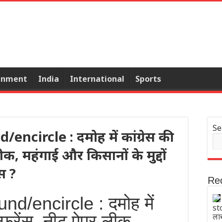
inment
India
International
Sports
Se
ncircle : दमोह में कांग्रेस की
 लीक, महंगाई और किसानों के मुद्दों
स ?
Re
nd/encircle : दमोह में
sto
न्फ्रेंस, नीट पेपर लीक,
ला