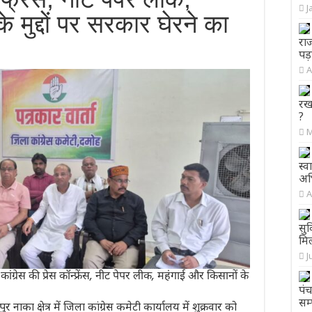
J
 मुद्दों पर सरकार घेरने का
राज
पड
A
रख
?
M
स्व
अभ
A
सुव
मि
J
ग्रेस की प्रेस कॉन्फ्रेंस, नीट पेपर लीक, महंगाई और किसानों के
पंच
सम्
नाका क्षेत्र में जिला कांग्रेस कमेटी कार्यालय में शुक्रवार को