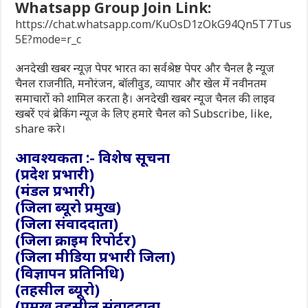
Whatsapp Group Join Link:
https://chat.whatsapp.com/KuOsD1zOkG94Qn5T7Tus
5E?mode=r_c
अनदेखी खबर न्यूज़ पेपर भारत का सर्वश्रेष्ठ पेपर और चैनल है न्यूज
चैनल राजनीति, मनोरंजन, बॉलीवुड, व्यापार और खेल में नवीनतम
समाचारों को शामिल करता है। अनदेखी खबर न्यूज चैनल की लाइव
खबरें एवं ब्रेकिंग न्यूज के लिए हमारे चैनल को Subscribe, like,
share करे।
आवश्यकता :- विशेष सूचना
(प्रदेश प्रभारी)
(मंडल प्रभारी)
(जिला ब्यूरो प्रमुख)
(जिला संवाददाता)
(जिला क्राइम रिपोर्टर)
(जिला मीडिया प्रभारी जिला)
(विज्ञापन प्रतिनिधि)
(तहसील ब्यूरो)
(प्रमुख तहसील संवाददाता