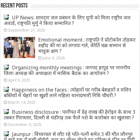
Recent Posts
UP News: शानदार जल प्रबंधन के लिए यूपी को मिला राष्ट्रीय जल
अवार्ड, राष्ट्रपति मुर्मु ने किया सम्मानित ?
September 27, 2025
Emotional moment : राष्ट्रपति ने प्रोटोकॉल तोड़कर
शहीद की मां को लगाया गले, कीर्ति चक्र सम्मान से
भावुक क्षण ?
June 9, 2026
Organizing monthly meetings : जनपद हापुड़ पर माननीय
जिला अध्यक्ष की अध्यक्षता में मासिक बैठक का आयोजन ?
April 9, 2025
Happiness on the faces : त्योहारों पर गरीब बेसहारों व मलिन
बस्तियों में चेहरों पर खुशी लाने महिला थानाप्रभारी निधि चौधरी ?
March 14, 2025
Business disclosure : पानीपत में डेढ़ लाख की हेरोइन के साथ 3
तस्कर गिरफ्तार, दिल्ली से चंडीगढ़ तक फैले नशे के कारोबार का खुलासा ?
December 9, 2025
Jaunpur : विंध्याचल से लौट रहे पति-पत्नी समेत 3 की मौत जौनपुर
में खड़े ट्रक में घुसी बोलेरो, कार का शीशा तोड़ते हुए महिला 8 फीट दूर गिरी