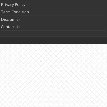
Privacy Policy
Term Condition
Disclaimer
Contact Us