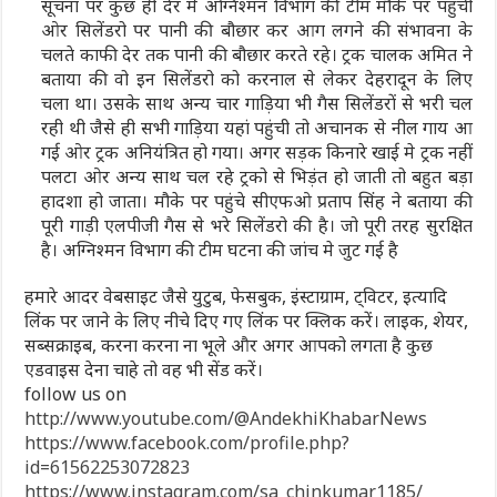
सूचना पर कुछ ही देर मे अग्निश्मन विभाग की टीम मौके पर पहुंची
ओर सिलेंडरो पर पानी की बौछार कर आग लगने की संभावना के
चलते काफी देर तक पानी की बौछार करते रहे। ट्रक चालक अमित ने
बताया की वो इन सिलेंडरो को करनाल से लेकर देहरादून के लिए
चला था। उसके साथ अन्य चार गाड़िया भी गैस सिलेंडरों से भरी चल
रही थी जैसे ही सभी गाड़िया यहां पहुंची तो अचानक से नील गाय आ
गई ओर ट्रक अनियंत्रित हो गया। अगर सड़क किनारे खाई मे ट्रक नहीं
पलटा ओर अन्य साथ चल रहे ट्रको से भिड़ंत हो जाती तो बहुत बड़ा
हादशा हो जाता। मौके पर पहुंचे सीएफओ प्रताप सिंह ने बताया की
पूरी गाड़ी एलपीजी गैस से भरे सिलेंडरो की है। जो पूरी तरह सुरक्षित
है। अग्निश्मन विभाग की टीम घटना की जांच मे जुट गई है
हमारे आदर वेबसाइट जैसे युटुब, फेसबुक, इंस्टाग्राम, ट्विटर, इत्यादि
लिंक पर जाने के लिए नीचे दिए गए लिंक पर क्लिक करें। लाइक, शेयर,
सब्सक्राइब, करना करना ना भूले और अगर आपको लगता है कुछ
एडवाइस देना चाहे तो वह भी सेंड करें।
follow us on
http://www.youtube.com/@AndekhiKhabarNews
https://www.facebook.com/profile.php?
id=61562253072823
https://www.instagram.com/sa_chinkumar1185/