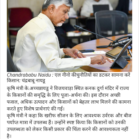
Chandrababu Naidu : एल नीनो की चुनौतियों का डटकर सामना करें
किसान: चंद्रबाबू नायडू
कृषि मंत्री के.अच्चन्नायडू ने विजयवाड़ा स्थित कनक दुर्गा मंदिर में राज्य
के किसानों की समृद्धि के लिए पूजा-अर्चना की। इस दौरान अच्छी
फसल, अधिक उत्पादन और किसानों को बेहतर लाभ मिलने की कामना
करते हुए विशेष प्रार्थनाएं की गईं।
कृषि मंत्री ने कहा कि खरीफ सीजन के लिए आवश्यक उर्वरक और बीज
पर्याप्त मात्रा में उपलब्ध हैं। उन्होंने स्पष्ट किया कि किसानों को उनकी
उपलब्धता को लेकर किसी प्रकार की चिंता करने की आवश्यकता नहीं
है।