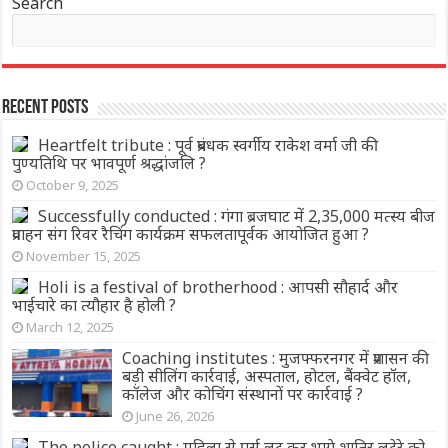
Search
Recent Posts
Heartfelt tribute : पूर्व प्रबंधक स्वर्गीय राकेश वर्मा जी की
पुण्यतिथि पर भावपूर्ण श्रद्धांजलि ?
October 9, 2025
Successfully conducted : गंगा ब्रजघाट में 2,35,000 मत्स्य बीज
प्रवाहन संग रिवर रैचिंग कार्यक्रम सफलतापूर्वक आयोजित हुआ ?
November 15, 2025
Holi is a festival of brotherhood : आपसी सौहार्द और
भाईचारे का त्यौहार है होली ?
March 12, 2025
Coaching institutes : मुजफ्फरनगर में प्रशासन की
बड़ी सीलिंग कार्रवाई, अस्पताल, होटल, बैंक्वेट हॉल,
कॉलेज और कोचिंग संस्थानों पर कार्रवाई ?
June 26, 2026
The police caught : महिला से पर्स लूट कर भागे शातिर लुटेरे को