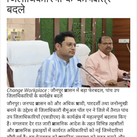
बदले
Change Workplace : जौनपुर प्रशासन में बड़ा फेरबदल, पांच उप
जिलाधिकारियों के कार्यक्षेत्र बदले
जौनपुर। जनपद प्रशासन को और अधिक प्रभावी, पारदर्शी तथा जनोन्मुखी
बनाने के उद्देश्य से जिलाधिकारी सैमुअल पॉल एन ने जिले में तैनात पांच
उप जिलाधिकारियों (एसडीएम) के कार्यक्षेत्र में महत्वपूर्ण बदलाव किए
हैं। मंगलवार देर रात जारी प्रशासनिक आदेश के तहत विभिन्न तहसीलों
और प्रशासनिक इकाइयों में कार्यरत अधिकारियों को नई जिम्मेदारियां
सौंपी गई हैं। इस फेरबदल को प्रशासनिक व्यवस्था को सुदृढ़ बनाने और