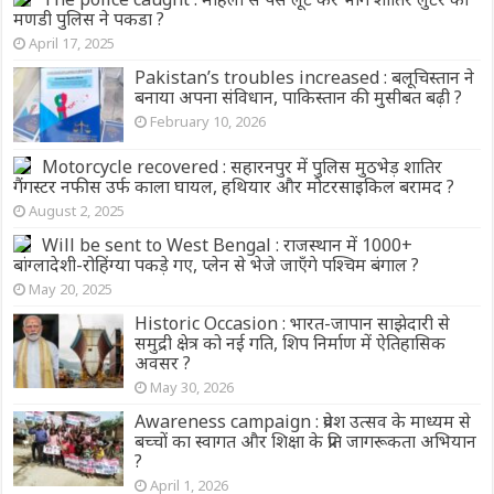
मणडी पुलिस ने पकडा ?
April 17, 2025
Pakistan’s troubles increased : बलूचिस्तान ने
बनाया अपना संविधान, पाकिस्तान की मुसीबत बढ़ी ?
February 10, 2026
Motorcycle recovered : सहारनपुर में पुलिस मुठभेड़ शातिर
गैंगस्टर नफीस उर्फ काला घायल, हथियार और मोटरसाइकिल बरामद ?
August 2, 2025
Will be sent to West Bengal : राजस्थान में 1000+
बांग्लादेशी-रोहिंग्या पकड़े गए, प्लेन से भेजे जाएँगे पश्चिम बंगाल ?
May 20, 2025
Historic Occasion : भारत-जापान साझेदारी से
समुद्री क्षेत्र को नई गति, शिप निर्माण में ऐतिहासिक
अवसर ?
May 30, 2026
Awareness campaign : प्रवेश उत्सव के माध्यम से
बच्चों का स्वागत और शिक्षा के प्रति जागरूकता अभियान
?
April 1, 2026