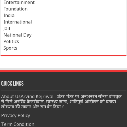
Entertainment
Foundation
India
International
Jail
National Day
Politics
Sports
Quick Links
About UsArvind Kejriwal : जंतर-मंतर पर अनशनरत सोनम वांगचुक
से मिले अरविंद केजरीवाल, स्वास्थ्य जाना, शांतिपूर्ण आंदोलन को बताया
लोकतंत्र की ताकत और समर्थन दिया ?
Privacy Policy
Term Condition