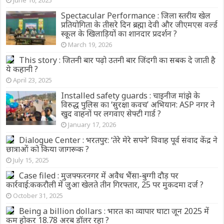
Spectacular Performance : जिला स्तरीय खेल
प्रतियोगिता के तीसरे दिन ब्रह्मा देवी और जीएमएस वर्ल्ड
स्कूल के खिलाड़ियों का शानदार प्रदर्शन ?
March 19, 2026
This story : जितनी बार पढ़ो उतनी बार जिंदगी का सबक दे जाती है
ये कहानी ?
April 23, 2025
Installed safety guards : चाइनीज मांझे के
विरुद्ध पुलिस का ‘सुरक्षा कवच’ अभियान: ASP नगर ने
खुद वाहनों पर लगवाए सेफ्टी गार्ड ?
January 17, 2026
Dialogue Center : भरतपुर: ‘तेरे मेरे सपने’ विवाह पूर्व संवाद केंद्र ने
छात्राओं को किया जागरूक ?
July 15, 2025
Case filed : मुजफ्फरनगर में अवैध भैंसा-बुग्गी दौड़ पर
कार्रवाई:ककरौली में जुआ खेलते तीन गिरफ्तार, 25 पर मुकदमा दर्ज ?
October 31, 2025
Being a billion dollars : भारत का व्यापार घाटा जून 2025 में
कम होकर 18.78 अरब डॉलर रहा ?