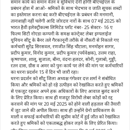
समान कार्य का समान वेतन व सुविधाएं देनी होगी! बीएचईएल के
प्रबंधन होश में आओ- श्रमिकों के साथ भेदभाव व जाति सूचक शब्दों
का इस्तेमाल करना बंद करो! बीएचईएल के प्रबंधन की मनमानी,
तानाशाही नहीं चलेगी आदि जोरदार नारों के साथ 07 मई 2025 को
भारत हैवी इलेक्ट्रीकल्स लिमिटेड प्लॉट नंबर- 25 सेक्टर- 16 ए
फिल्म सिटी नोएडा कम्पनी के समक्ष कांन्टे्क्ट लेबर इम्पलाईज
यूनियन सीटू के बैनर तले गैरकानूनी तरीके से नौकरी से निकाले गए
कर्मचारी सुरेंद्र सिरसवल, रणजीत सिंह चौटाला, मनमोहन सागर,
प्रदीप कुमार, विनोद कुमार, प्रदीप कुमार (पर्यवेक्षक), उत्तम राहा,
कृष्णपाल, शालू, सुजाता, बीना, वंदना हलदर, सोनी, गुलाबो, गुड्डी,
रतन दास, ग्रीस व अमर को पुनः कार्य पर लेने की मांग पर कर्मचारियों
का धरना प्रदर्शन 15 वें दिन भी जारी रहा।
धरना प्रदर्शन को सीटू जिला अध्यक्ष गंगेश्वर दत्त शर्मा ने संबोधित
किया और श्रमिकों को हो रहे उत्पीड़न को रेखांकित करते हुए श्रमिकों
से एकजुट रहकर अपने हक अधिकारों के लिए आवाज बुलंद करने
के लिए प्रेरित किया। साथ ही मजदूर विरोधी लेबर कोड़ों को रद्द
करवाने की मांग पर 20 मई 2025 को होने वाली हड़ताल की तैयारी
में जुट जाने की अपील किया। साथ ही उन्होंने ग्रेनो प्राधिकरण के
माली व सफाई कर्मचारियों की सुप्रीम कोर्ट में हुई जीत को रेखांकित
करते हुए श्रमिकों को एकताबद्ध होकर लड़ने के लिए प्रेरित किया।