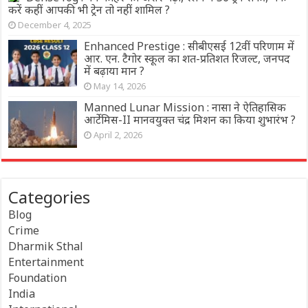
करें कहीं आपकी भी ट्रेन तो नहीं शामिल ?
December 4, 2025
Enhanced Prestige : सीबीएसई 12वीं परिणाम में
आर. एन. टैगोर स्कूल का शत-प्रतिशत रिजल्ट, जनपद
में बढ़ाया मान ?
May 14, 2026
Manned Lunar Mission : नासा ने ऐतिहासिक
आर्टेमिस-II मानवयुक्त चंद्र मिशन का किया शुभारंभ ?
April 2, 2026
Categories
Blog
Crime
Dharmik Sthal
Entertainment
Foundation
India