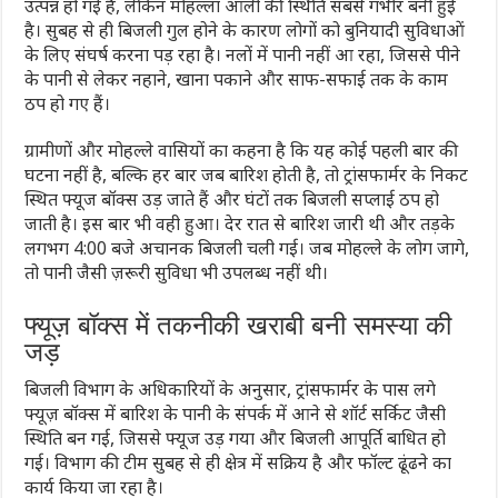
उत्पन्न हो गई है, लेकिन मोहल्ला आली की स्थिति सबसे गंभीर बनी हुई
है। सुबह से ही बिजली गुल होने के कारण लोगों को बुनियादी सुविधाओं
के लिए संघर्ष करना पड़ रहा है। नलों में पानी नहीं आ रहा, जिससे पीने
के पानी से लेकर नहाने, खाना पकाने और साफ-सफाई तक के काम
ठप हो गए हैं।
ग्रामीणों और मोहल्ले वासियों का कहना है कि यह कोई पहली बार की
घटना नहीं है, बल्कि हर बार जब बारिश होती है, तो ट्रांसफार्मर के निकट
स्थित फ्यूज बॉक्स उड़ जाते हैं और घंटों तक बिजली सप्लाई ठप हो
जाती है। इस बार भी वही हुआ। देर रात से बारिश जारी थी और तड़के
लगभग 4:00 बजे अचानक बिजली चली गई। जब मोहल्ले के लोग जागे,
तो पानी जैसी ज़रूरी सुविधा भी उपलब्ध नहीं थी।
फ्यूज़ बॉक्स में तकनीकी खराबी बनी समस्या की
जड़
बिजली विभाग के अधिकारियों के अनुसार, ट्रांसफार्मर के पास लगे
फ्यूज़ बॉक्स में बारिश के पानी के संपर्क में आने से शॉर्ट सर्किट जैसी
स्थिति बन गई, जिससे फ्यूज उड़ गया और बिजली आपूर्ति बाधित हो
गई। विभाग की टीम सुबह से ही क्षेत्र में सक्रिय है और फॉल्ट ढूंढने का
कार्य किया जा रहा है।