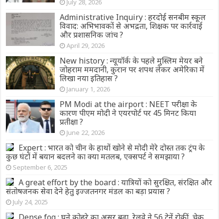
July 28, 2026
Administrative Inquiry : हरदोई सनबीम स्कूल
विवाद: अभिभावकों से अभद्रता, शिक्षक पर कार्रवाई
और प्रशासनिक जांच ?
April 29, 2026
New history : न्यूयॉर्क के पहले मुस्लिम मेयर बने
जोहराम ममदानी, कुरान पर शपथ लेकर अमेरिका में
लिखा नया इतिहास ?
January 1, 2026
PM Modi at the airport : NEET परीक्षा के
कारण पीएम मोदी ने एयरपोर्ट पर 45 मिनट किया
प्रतीक्षा ?
June 22, 2026
Expert : भारत को चीन के हाथों खोने से मोदी मेरे दोस्त तक ट्रंप के
कुछ घंटों में बयान बदलने का क्या मतलब, एक्सपर्ट ने समझाया ?
September 6, 2025
A great effort by the board : यात्रियों को सुरक्षित, संरक्षित और
संतोषजनक सेवा देने हेतु इज्जतनगर मंडल का बड़ा प्रयास ?
July 24, 2025
Dense fog : घने कोहरे का असर बढ़ा, रेलवे ने 56 ट्रेनें रोकीं, चेक