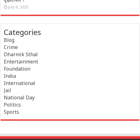
वृक्षारोपण ?
July 6, 2025
Categories
Blog
Crime
Dharmik Sthal
Entertainment
Foundation
India
International
Jail
National Day
Politics
Sports