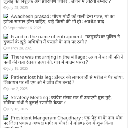
जुलाई को निशुल्क अंग प्रत्यारोपण शिविर , जीवन में लौटेगी उम्मीद ?
July 25, 2025
Awadhesh prasad : पीएम मोदी को गाली देना गलत, मां का
हमेशा सम्मान होना चाहिए, चाहे किसी की भी हो : अवधेश प्रसाद
September 16, 2025
Fraud in the name of entrapment : गढ़मुक्तेश्वर पुलिस ने
दुष्कर्म के झूठे अभियोग में फसाने के नाम पर ठगी ?
March 28, 2025
There was mourning in the village : उन्नाव में शराबी पति ने
पत्नी की गला रेतकर हत्या की, गांव में मातम पसरा ?
July 19, 2025
Patient lost his leg : डॉक्टर की लापरवाही से मरीज ने पैर खोया,
शिकायत पर सी एम ओ ने जाँच टीम बनाई ?
June 2, 2025
Strategy Meeting : कांग्रेस संसद सत्र में उठाएगी प्रमुख मुद्दे,
सोनिया गांधी ने बुलाई रणनीति बैठक ?
July 16, 2025
President Mangeram Chaudhary : एक पेड़ मां के नाम थीम
पर जिला पंचायत अध्यक्ष मांगेराम चौधरी ने मोहण्ड रेंज में शुरू किया