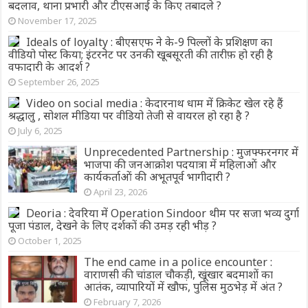
बदलाव, थाना प्रभारी और टीएसआई के किए तबादले ?
November 17, 2025
Ideals of loyalty : बीएसएफ ने के-9 पिल्लों के प्रशिक्षण का
वीडियो पोस्ट किया; इंटरनेट पर उनकी खूबसूरती की तारीफ़ हो रही है
वफादारी के आदर्श ?
September 26, 2025
Video on social media : केदारनाथ धाम में क्रिकेट खेल रहे हैं
श्रद्धालु , सोशल मीडिया पर वीडियो तेजी से वायरल हो रहा है ?
July 6, 2025
Unprecedented Partnership : मुजफ्फरनगर में
भाजपा की जनआक्रोश पदयात्रा में महिलाओं और
कार्यकर्ताओं की अभूतपूर्व भागीदारी ?
April 23, 2026
Deoria : देवरिया में Operation Sindoor थीम पर सजा भव्य दुर्गा
पूजा पंडाल, देखने के लिए दर्शकों की उमड़ रही भीड़ ?
October 1, 2025
The end came in a police encounter :
वाराणसी की चांडाल चौकड़ी, खूंखार बदमाशों का
आतंक, व्यापारियों में खौफ, पुलिस मुठभेड़ में अंत ?
February 7, 2026