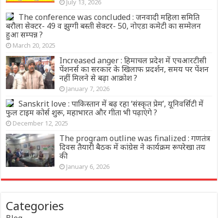
July 13, 2026
The conference was concluded : जनवादी महिला समिति
बरौला सेक्टर- 49 व झुग्गी बस्ती सेक्टर- 50, नोएडा कमेटी का सम्मेलन
हुआ सम्पन्न ?
March 20, 2025
Increased anger : हिमाचल प्रदेश में एचआरटीसी
पेंशनर्स का सरकार के खिलाफ प्रदर्शन, समय पर पेंशन
नहीं मिलने से बढ़ा आक्रोश ?
January 7, 2026
Sanskrit love : पाकिस्तान में बढ़ रहा ‘संस्कृत प्रेम’, यूनिवर्सिटी में
फुल टाइम कोर्स शुरू, महाभारत और गीता भी पढ़ाएंगे ?
December 12, 2025
The program outline was finalized : गणतंत्र
दिवस तैयारी बैठक में कांग्रेस ने कार्यक्रम रूपरेखा तय
की
January 6, 2026
Categories