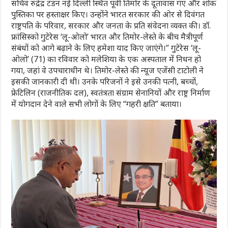
सचिव रुद्रेंद्र टंडन नई दिल्ली स्थित पूर्वी तिमोर के दूतावास गए और शोक
पुस्तिका पर हस्ताक्षर किए। उन्होंने भारत सरकार की ओर से दिवंगत
राष्ट्रपति के परिवार, सरकार और जनता के प्रति संवेदना व्यक्त की। डॉ.
फ्रांसिस्को गुटेरेस ‘लू-ओलो’ भारत और तिमोर-लेस्ते के बीच मैत्रीपूर्ण
संबंधों को आगे बढ़ाने के लिए हमेशा याद किए जाएंगे।” गुटेरेस ‘लू-
ओलो’ (71) का रविवार को मलेशिया के एक अस्पताल में निधन हो
गया, जहां वे उपचाराधीन थे। तिमोर-लेस्ते की न्यूज एजेंसी टाटोली ने
इसकी जानकारी दी थी। उनके परिजनों ने इसे उनकी पत्नी, बच्चों,
फ्रेटिलिन (राजनीतिक दल), स्वतंत्रता संग्राम सेनानियों और राष्ट्र निर्माण
में योगदान देने वाले सभी लोगों के लिए “गहरी क्षति” बताया।