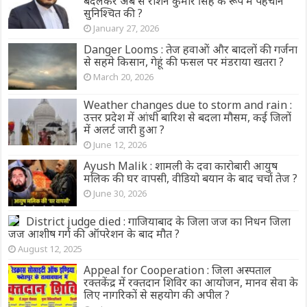
बदलकर अब से रोशन कुमार सिंह के रूप में पहचान
सुनिश्चित की ?
January 27, 2026
Danger Looms : तेज हवाओं और बादलों की गर्जना
से सहमे किसान, गेहूं की फसल पर मंडराया खतरा ?
March 20, 2026
Weather changes due to storm and rain :
उत्तर प्रदेश में आंधी बारिश से बदला मौसम, कई जिलों
में अलर्ट जारी हुआ ?
June 12, 2026
Ayush Malik : शामली के दवा कारोबारी आयुष
मलिक की घर वापसी, वीडियो बयान के बाद चर्चा तेज ?
June 30, 2026
District judge died : गाजियाबाद के जिला जज का निधन जिला
जज आशीष गर्ग की ऑपरेशन के बाद मौत ?
August 12, 2025
Appeal for Cooperation : जिला अस्पताल
रक्तकेंद्र में रक्तदान शिविर का आयोजन, मानव सेवा के
लिए नागरिकों से सहयोग की अपील ?