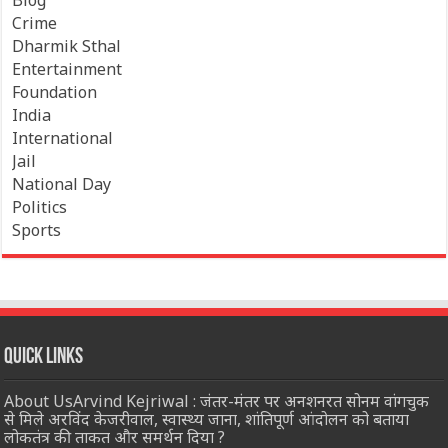
Blog
Crime
Dharmik Sthal
Entertainment
Foundation
India
International
Jail
National Day
Politics
Sports
Quick Links
About UsArvind Kejriwal : जंतर-मंतर पर अनशनरत सोनम वांगचुक
से मिले अरविंद केजरीवाल, स्वास्थ्य जाना, शांतिपूर्ण आंदोलन को बताया
लोकतंत्र की ताकत और समर्थन दिया ?