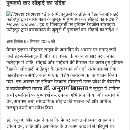
पुष्पवर्षा कर सौहार्द का संदेश
Flower shower : ईद-ए-मिलादुन्नबी पर इंडियन रेडक्रॉस सोसाइटी
फतेहपुर द्वारा बारावफात के जुलूस में पुष्पवर्षा कर सौहार्द का संदेश ?
आज दिनांक 05 सितंबर 2025 को
पैगंबर हज़रत मोहम्मद साहब के जन्मदिन के अवसर पर मनाए जाने
वाले
ईद-ए-मिलादुन्नबी
और
बारावफात
के पावन अवसर पर जनपद
फतेहपुर में शांति, सौहार्द और भाईचारे की मिसाल पेश करते हुए इंडियन
रेडक्रॉस सोसाइटी फतेहपुर के तत्वावधान और
डॉ. सत्यनारायण सेवा
फाउंडेशन
के संयोजकत्व में एक विशेष कार्यक्रम का आयोजन किया
गया। इस अवसर पर इंडियन रेडक्रॉस सोसाइटी उत्तर प्रदेश के चेयरमैन
डॉ. अनुराग श्रीवास्तव
व कार्यकारिणी सदस्य
ने जुलूस में शामिल
सभी उम्मतियों पर पुष्पवर्षा कर उनका अभिनंदन किया और समाज में
प्रेम, समर्पण तथा सांप्रदायिक सौहार्द की भावना को और अधिक
मजबूत करने का संदेश दिया।
डॉ. अनुराग श्रीवास्तव ने कहा कि पैगंबर हज़रत मोहम्मद साहब का
जीवन प्रेम, शांति और इंसानियत के उच्चतम आदर्शों से परिपूर्ण था।