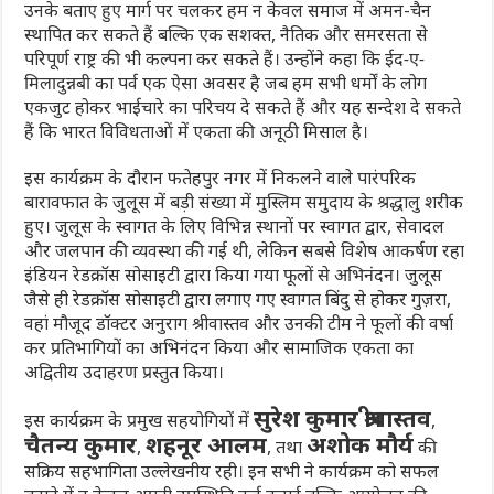
उनके बताए हुए मार्ग पर चलकर हम न केवल समाज में अमन-चैन
स्थापित कर सकते हैं बल्कि एक सशक्त, नैतिक और समरसता से
परिपूर्ण राष्ट्र की भी कल्पना कर सकते हैं। उन्होंने कहा कि
ईद-ए-
मिलादुन्नबी
का पर्व एक ऐसा अवसर है जब हम सभी धर्मों के लोग
एकजुट होकर भाईचारे का परिचय दे सकते हैं और यह सन्देश दे सकते
हैं कि भारत विविधताओं में एकता की अनूठी मिसाल है।
इस कार्यक्रम के दौरान फतेहपुर नगर में निकलने वाले पारंपरिक
बारावफात के जुलूस में बड़ी संख्या में मुस्लिम समुदाय के श्रद्धालु शरीक
हुए। जुलूस के स्वागत के लिए विभिन्न स्थानों पर स्वागत द्वार, सेवादल
और जलपान की व्यवस्था की गई थी, लेकिन सबसे विशेष आकर्षण रहा
इंडियन रेडक्रॉस सोसाइटी द्वारा किया गया
फूलों से अभिनंदन
। जुलूस
जैसे ही रेडक्रॉस सोसाइटी द्वारा लगाए गए स्वागत बिंदु से होकर गुज़रा,
वहां मौजूद डॉक्टर अनुराग श्रीवास्तव और उनकी टीम ने फूलों की वर्षा
कर प्रतिभागियों का अभिनंदन किया और सामाजिक एकता का
अद्वितीय उदाहरण प्रस्तुत किया।
सुरेश कुमार श्रीवास्तव
इस कार्यक्रम के प्रमुख सहयोगियों में
,
चैतन्य कुमार
शहनूर आलम
अशोक मौर्य
,
, तथा
की
सक्रिय सहभागिता उल्लेखनीय रही। इन सभी ने कार्यक्रम को सफल