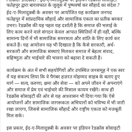
फतेहपुर द्वारा बारावफात के जुलूस में पुष्पवर्षा कर सौहार्द का संदेश ?
ईद-ए-मिलादुन्नबी के अवसर पर आयोजित यह कार्यक्रम जनपद
फतेहपुर में
सांप्रदायिक सौहार्द और सामाजिक एकता का प्रतीक
बनकर
उभरा। रेडक्रॉस की यह पहल यह दर्शाती है कि समाज की भलाई के
लिए काम करने वाले संगठन केवल आपात स्थितियों में ही नहीं, बल्कि
सामान्य दिनों में भी सामाजिक समरसता और शांति के लिए कार्य कर
सकते हैं। यह आयोजन यह भी दिखाता है कि कैसे सरकारी, अर्ध-
सरकारी और सामाजिक संस्थाएं मिलकर समाज में बेहतर संवाद,
सहिष्णुता और भाईचारे की भावना को बढ़ावा दे सकती हैं।
कार्यक्रम के अंत में सभी सहयोगियों और उपस्थित जनसमूह ने एक स्वर
में यह संकल्प लिया कि वे पैगंबर हज़रत मोहम्मद साहब के बताए हुए
मार्ग —
सत्य, करुणा, क्षमा और सेवा
— को अपने जीवन में अपनाएंगे
और समाज में प्रेम एवं भाईचारे की मिसाल कायम रखेंगे। साथ ही
रेडक्रॉस सोसाइटी की ओर से यह आश्वासन भी दिया गया कि ऐसे
आयोजनों और सामाजिक जागरूकता अभियानों को भविष्य में भी जारी
रखा जाएगा, जिससे सामाजिक सौहार्द और राष्ट्रीय एकता को मजबूती
मिल सके।
इस प्रकार,
ईद-ए-मिलादुन्नबी
के अवसर पर इंडियन रेडक्रॉस सोसाइटी