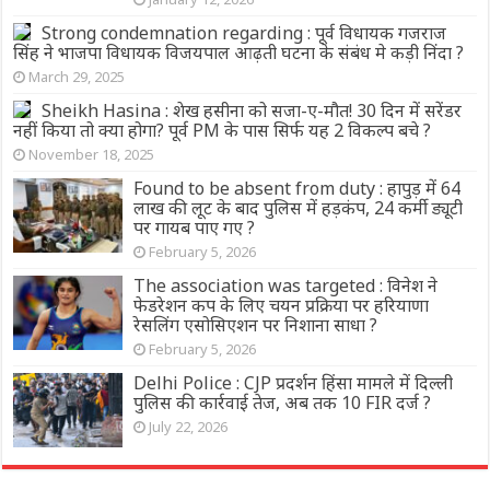
Strong condemnation regarding : पूर्व विधायक गजराज
सिंह ने भाजपा विधायक विजयपाल आढ़ती घटना के संबंध मे कड़ी निंदा ?
March 29, 2025
Sheikh Hasina : शेख हसीना को सजा-ए-मौत! 30 दिन में सरेंडर
नहीं किया तो क्या होगा? पूर्व PM के पास सिर्फ यह 2 विकल्प बचे ?
November 18, 2025
Found to be absent from duty : हापुड़ में 64
लाख की लूट के बाद पुलिस में हड़कंप, 24 कर्मी ड्यूटी
पर गायब पाए गए ?
February 5, 2026
The association was targeted : विनेश ने
फेडरेशन कप के लिए चयन प्रक्रिया पर हरियाणा
रेसलिंग एसोसिएशन पर निशाना साधा ?
February 5, 2026
Delhi Police : CJP प्रदर्शन हिंसा मामले में दिल्ली
पुलिस की कार्रवाई तेज, अब तक 10 FIR दर्ज ?
July 22, 2026