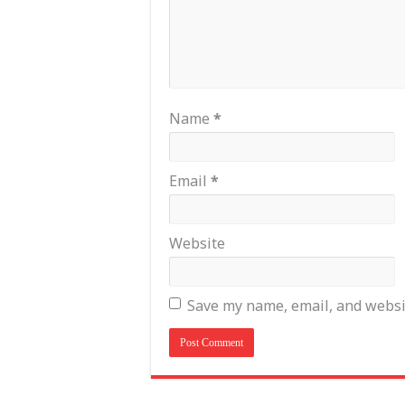
Name
*
Email
*
Website
Save my name, email, and websit