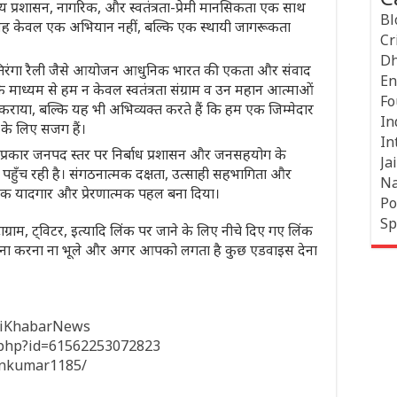
 प्रशासन, नागरिक, और स्वतंत्रता-प्रेमी मानसिकता एक साथ
Bl
 तो यह केवल एक अभियान नहीं, बल्कि एक स्थायी जागरूकता
Cr
Dh
र तिरंगा रैली जैसे आयोजन आधुनिक भारत की एकता और संवाद
En
े माध्यम से हम न केवल स्वतंत्रता संग्राम व उन महान आत्माओं
Fo
द कराया, बल्कि यह भी अभिव्यक्त करते हैं कि हम एक जिम्मेदार
In
 के लिए सजग हैं।
In
स प्रकार जनपद स्तर पर निर्बाध प्रशासन और जनसहयोग के
Jai
 पहुँच रही है। संगठनात्मक दक्षता, उत्साही सहभागिता और
Na
एक यादगार और प्रेरणात्मक पहल बना दिया।
Po
Sp
ाग्राम, ट्विटर, इत्यादि लिंक पर जाने के लिए नीचे दिए गए लिंक
 करना करना ना भूले और अगर आपको लगता है कुछ एडवाइस देना
hiKhabarNews
e.php?id=61562253072823
inkumar1185/