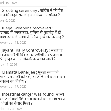
pril 15, 2026
Greeting ceremony : कांग्रेस ने की प्रेस
र्ता अभिवादन समारोह का किया आयोजन ?
pril 6, 2025
Illegal weapons recovered :
ादाबाद में एनकाउंटर, पुलिस से मुठभेड़ में दो
ाश ढेर भारी मात्रा में अवैध हथियार बरामद ?
ovember 11, 2025
Jayanti Rally Controversy : महाराणा
ताप जयंती रैली विवाद पर एडीजी मेरठ जोन व
पी हापुड़ का आधिकारिक बयान जारी ?
ay 11, 2026
Mamata Banerjee : ममता बनर्जी ने
ा पीएम मोदी को पत्र, दार्जिलिंग में वार्ताकार के
मकाज का विरोध ?
ovember 17, 2025
Intestinal cancer was found : स्वस्थ
न जीने वाले 36 वर्षीय व्यक्ति को अंतिम चरण
आंतों का कैंसर मिला ?
ebruary 4, 2026