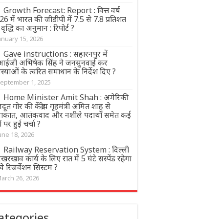
Growth Forecast: Report : वित्त वर्ष
6 में भारत की जीडीपी में 7.5 से 7.8 प्रतिशत
वृद्धि का अनुमान : रिपोर्ट ?
anuary 15, 2026
Gave instructions : सहारनपुर में
आईजी अभिषेक सिंह ने जनसुनवाई कर
्याओं के त्वरित समाधान के निर्देश दिए ?
eptember 1, 2025
Home Minister Amit Shah : अमेरिकी
दूत गोर की केंद्रीय गृहमंत्री अमित शाह से
लाकात, आतंकवाद और नशीले पदार्थों समेत कई
दों पर हुई चर्चा ?
une 18, 2026
Railway Reservation System : दिल्ली
 रखरखाव कार्य के लिए रात में 5 घंटे सस्पेंड रहेगा
वे रिजर्वेशन सिस्टम ?
arch 26, 2026
ategories