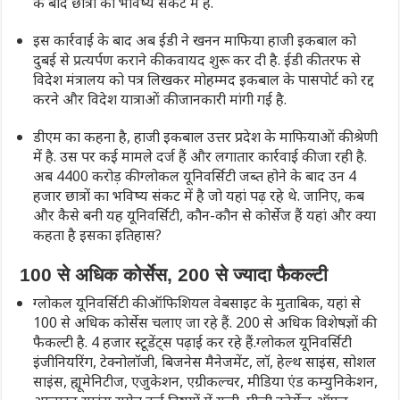
के बाद छात्रों का भविष्य संकट में है.
इस कार्रवाई के बाद अब ईडी ने खनन माफिया हाजी इकबाल को
दुबई से प्रत्यर्पण कराने की कवायद शुरू कर दी है. ईडी की तरफ से
विदेश मंत्रालय को पत्र लिखकर मोहम्मद इकबाल के पासपोर्ट को रद्द
करने और विदेश यात्राओं की जानकारी मांगी गई है.
डीएम का कहना है, हाजी इकबाल उत्तर प्रदेश के माफियाओं की श्रेणी
में है. उस पर कई मामले दर्ज हैं और लगातार कार्रवाई की जा रही है.
अब 4400 करोड़ की ग्लोकल यूनिवर्सिटी जब्त होने के बाद उन 4
हजार छात्रों का भविष्य संकट में है जो यहां पढ़ रहे थे. जानिए, कब
और कैसे बनी यह यूनिवर्सिटी, कौन-कौन से कोर्सेज हैं यहां और क्या
कहता है इसका इतिहास?
100 से अधिक कोर्सेस, 200 से ज्यादा फैकल्टी
ग्लोकल यूनिवर्सिटी की ऑफिशियल वेबसाइट के मुताबिक, यहां से
100 से अधिक कोर्सेस चलाए जा रहे हैं. 200 से अधिक विशेषज्ञों की
फैकल्टी है. 4 हजार स्टूडेंट्स पढ़ाई कर रहे हैं.ग्लोकल यूनिवर्सिटी
इंजीनियरिंग, टेक्नोलॉजी, बिजनेस मैनेजमेंट, लॉ, हेल्थ साइंस, सोशल
साइंस, ह्यूमेनिटीज, एजुकेशन, एग्रीकल्चर, मीडिया एंड कम्युनिकेशन,