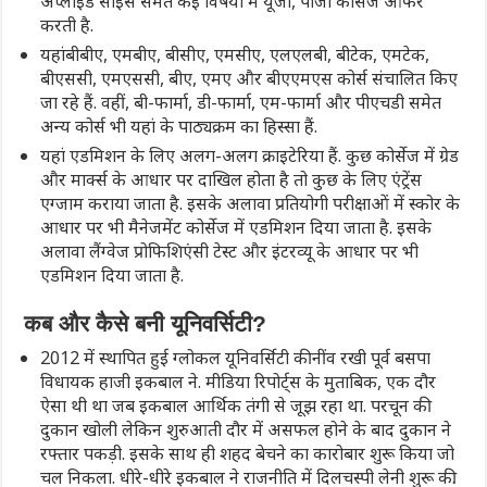
अप्लाइड साइंस समेत कई विषयों में यूजी, पीजी कोर्सेज ऑफर
करती है.
यहांबीबीए, एमबीए, बीसीए, एमसीए, एलएलबी, बीटेक, एमटेक,
बीएससी, एमएससी, बीए, एमए और बीएएमएस कोर्स संचालित किए
जा रहे हैं. वहीं, बी-फार्मा, डी-फार्मा, एम-फार्मा और पीएचडी समेत
अन्य कोर्स भी यहां के पाठ्यक्रम का हिस्सा हैं.
यहां एडमिशन के लिए अलग-अलग क्राइटेरिया हैं. कुछ कोर्सेज में ग्रेड
और मार्क्स के आधार पर दाखिल होता है तो कुछ के लिए एंट्रेंस
एग्जाम कराया जाता है. इसके अलावा प्रतियोगी परीक्षाओं में स्कोर के
आधार पर भी मैनेजमेंट कोर्सेज में एडमिशन दिया जाता है. इसके
अलावा लैंग्वेज प्रोफिशिएंसी टेस्ट और इंटरव्यू के आधार पर भी
एडमिशन दिया जाता है.
कब और कैसे बनी यूनिवर्सिटी?
2012 में स्थापित हुई ग्लोकल यूनिवर्सिटी की नींव रखी पूर्व बसपा
विधायक हाजी इकबाल ने. मीडिया रिपोर्ट्स के मुताबिक, एक दौर
ऐसा थी था जब इकबाल आर्थिक तंगी से जूझ रहा था. परचून की
दुकान खोली लेकिन शुरुआती दौर में असफल होने के बाद दुकान ने
रफ्तार पकड़ी. इसके साथ ही शहद बेचने का कारोबार शुरू किया जो
चल निकला. धीरे-धीरे इकबाल ने राजनीति में दिलचस्पी लेनी शुरू की.