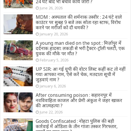
24 घंटे बाद भी बचाव कार्य जारी ?
June 26, 2026
MDM : अस्पताल की शर्मनाक तस्वीर : 24 घंटे वाले
काउंटर पर सुबह 9 बजे तक सोता रहा स्टाफ, विरोध
करने पर मरीजों को दी धमकी ?
January 20, 2026
A young man died on the spot : मिर्ज़ापुर में
दर्दनाक हादसा: लकड़ी से भरी ट्रैक्टर-ट्रॉली पलटी, एक
युवक की मौके पर मौत ?
February 5, 2026
UP SIR: आ गई यूपी की वोटर लिस्ट कहीं कट तो नहीं
गया आपका नाम, ऐसे करें चेक, मतदाता सूची में
जुड़वाएं नाम ?
January 6, 2026
After consuming poison : सहारनपुर में
नवविवाहिता काजल और प्रेमी अंकुश ने जहर खाकर
की आत्महत्या ?
June 22, 2026
Goods Confiscated : नोहटा पुलिस की बड़ी
कार्रवाई में ओडिशा के तीन गांजा तस्कर गिरफ्तार,