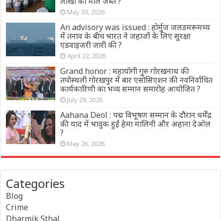
लाखों का माल जब्त ?
May 30, 2026
An advisory was issued : होर्मुज जलडमरूमध्य
में तनाव के बीच भारत ने जहाजों के लिए सुरक्षा
एडवाइजरी जारी की ?
April 22, 2026
Grand honor : महायोगी गुरु गोरखनाथ की
तपोस्थली गोरखपुर में बार एसोसिएशन की नवनिर्वाचित
कार्यकारिणी का भव्य सम्मान समारोह आयोजित ?
July 29, 2026
Aahana Deol : पद्म विभूषण सम्मान के दौरान धर्मेंद्र
की याद में भावुक हुईं हेमा मालिनी और अहाना देओल
?
May 26, 2026
Categories
Blog
Crime
Dharmik Sthal