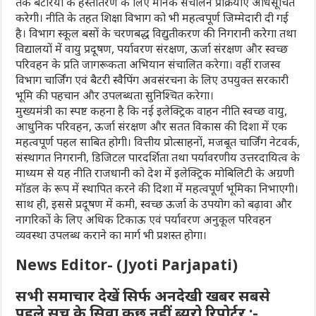
तक बैटरियों के हस्तांतरण के लिए मानक संचालन प्रक्रियाएं अधिसूचित
करेगी। नीति के तहत शिक्षा विभाग को भी महत्वपूर्ण जिम्मेदारी दी गई
है। विभाग स्कूल बसों के चरणबद्ध विद्युतीकरण की निगरानी करेगा तथा
विद्यालयों में वायु प्रदूषण, पर्यावरण संरक्षण, ऊर्जा संरक्षण और स्वच्छ
परिवहन के प्रति जागरूकता अभियान संचालित करेगा। वहीं राजस्व
विभाग चार्जिंग एवं बैटरी स्वैपिंग अवसंरचना के लिए उपयुक्त सरकारी
भूमि की पहचान और उपलब्धता सुनिश्चित करेगा।
मुख्यमंत्री का स्पष्ट कहना है कि नई इलेक्ट्रिक वाहन नीति स्वच्छ वायु,
आधुनिक परिवहन, ऊर्जा संरक्षण और सतत विकास की दिशा में एक
महत्वपूर्ण पहल साबित होगी। वित्तीय प्रोत्साहनों, मजबूत चार्जिंग नेटवर्क,
संस्थागत निगरानी, डिजिटल पारदर्शिता तथा पर्यावरणीय उत्तरदायित्व के
माध्यम से यह नीति राजधानी को देश में इलेक्ट्रिक मोबिलिटी के अग्रणी
मॉडल के रूप में स्थापित करने की दिशा में महत्वपूर्ण भूमिका निभाएगी।
साथ ही, इससे प्रदूषण में कमी, स्वच्छ ऊर्जा के उपयोग को बढ़ावा और
नागरिकों के लिए अधिक टिकाऊ एवं पर्यावरण अनुकूल परिवहन
व्यवस्था उपलब्ध कराने का मार्ग भी प्रशस्त होगा।
News Editor- (Jyoti Parjapati)
सभी समाचार देखें सिर्फ अनदेखी खबर सबसे
पहले सच के सिवा कुछ नहीं ब्यूरो रिपोर्टर :-