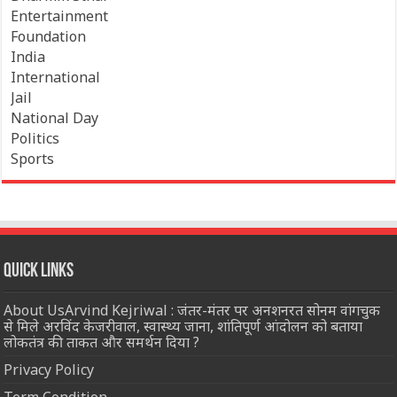
Entertainment
Foundation
India
International
Jail
National Day
Politics
Sports
Quick Links
About UsArvind Kejriwal : जंतर-मंतर पर अनशनरत सोनम वांगचुक
से मिले अरविंद केजरीवाल, स्वास्थ्य जाना, शांतिपूर्ण आंदोलन को बताया
लोकतंत्र की ताकत और समर्थन दिया ?
Privacy Policy
Term Condition