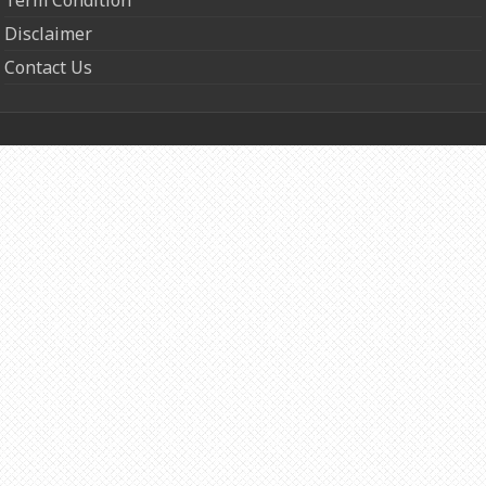
Disclaimer
Contact Us