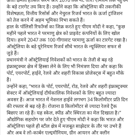
के बड़े टारगेट तय किए हैं। उन्होंने कहा कि ऑस्ट्रेलिया की तकनीकी
विशेषज्ञता, वित्तीय रिसोर्स और नेचुरल रिजर्व भारत के ऊर्जा ट्रांजिशन
को तेज करने में अहम भूमिका निभा सकते हैं।
हाल के पॉलिसी रिफॉर्म्स का जिक्र करते हुए पीएम मोदी ने कहा, “कुछ
महीने पहले भारत ने परमाणु क्षेत्र को प्राइवेट कंपनियों के लिए खोल
दिया। हमने 2047 तक 100 गीगावाट परमाणु ऊर्जा का टारगेट रखा है।
ऑस्ट्रेलिया के बड़े यूरेनियम रिजर्व सीधे भारत के न्यूक्लियर सफर से
जुड़े हैं।
प्रधानमंत्री ने ऑस्ट्रेलियाई निवेशकों को भारत के तेजी से बढ़ रहे
इंफ्रास्ट्रक्चर क्षेत्र में हिस्सा लेने के लिए भी निमंत्रण दिया और कहा कि
पोर्ट, एयरपोर्ट, हाईवे, रेलवे और शहरी विकास प्रोजेक्ट्स में बहुत मौके
हैं।
उन्होंने कहा, “भारत के पोर्ट, एयरपोर्ट, रोड, रेलवे और शहरी इंफ्रास्ट्रक्चर
सेक्टर में ऑस्ट्रेलियाई दीर्घकालिक निवेशकों के लिए बहुत ज्यादा
अवसर हैं। आज भारत में नेशनल हाईवे लगभग 34 किलोमीटर प्रति दिन
की रफ्तार से बढ़ रहे हैं। रोजाना 8 किलोमीटर से ज्यादा रेलवे ट्रैक
बिछाए जा रहे हैं। यह स्केल, स्पीड और स्थिरता का मेल दिखाता है।”
औद्योगिक सहयोग पर जोर देते हुए पीएम मोदी ने कहा कि भारत और
ऑस्ट्रेलिया पहले ही स्टील क्षेत्र में मजबूत साझेदार के तौर पर उभरे हैं
और अब वे लो-कार्बन एल्युमीनियम, ग्रीन आयरन और क्लीन