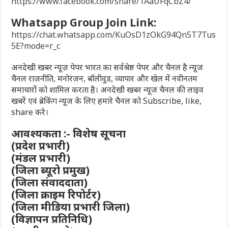
https://www.facebook.com/share/1AaUFqCbZ4/
Whatsapp Group Join Link:
https://chat.whatsapp.com/KuOsD1zOkG94Qn5T7Tus
5E?mode=r_c
अनदेखी खबर न्यूज़ पेपर भारत का सर्वश्रेष्ठ पेपर और चैनल है न्यूज
चैनल राजनीति, मनोरंजन, बॉलीवुड, व्यापार और खेल में नवीनतम
समाचारों को शामिल करता है। अनदेखी खबर न्यूज चैनल की लाइव
खबरें एवं ब्रेकिंग न्यूज के लिए हमारे चैनल को Subscribe, like,
share करे।
आवश्यकता :- विशेष सूचना
(प्रदेश प्रभारी)
(मंडल प्रभारी)
(जिला ब्यूरो प्रमुख)
(जिला संवाददाता)
(जिला क्राइम रिपोर्टर)
(जिला मीडिया प्रभारी जिला)
(विज्ञापन प्रतिनिधि)