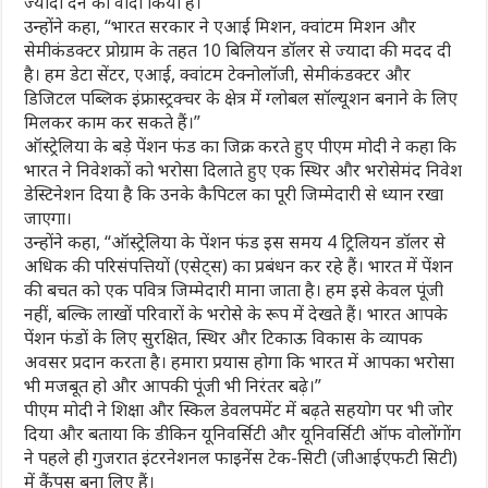
ज्यादा देने का वादा किया है।
उन्होंने कहा, “भारत सरकार ने एआई मिशन, क्वांटम मिशन और
सेमीकंडक्टर प्रोग्राम के तहत 10 बिलियन डॉलर से ज्यादा की मदद दी
है। हम डेटा सेंटर, एआई, क्वांटम टेक्नोलॉजी, सेमीकंडक्टर और
डिजिटल पब्लिक इंफ्रास्ट्रक्चर के क्षेत्र में ग्लोबल सॉल्यूशन बनाने के लिए
मिलकर काम कर सकते हैं।”
ऑस्ट्रेलिया के बड़े पेंशन फंड का जिक्र करते हुए पीएम मोदी ने कहा कि
भारत ने निवेशकों को भरोसा दिलाते हुए एक स्थिर और भरोसेमंद निवेश
डेस्टिनेशन दिया है कि उनके कैपिटल का पूरी जिम्मेदारी से ध्यान रखा
जाएगा।
उन्होंने कहा, “ऑस्ट्रेलिया के पेंशन फंड इस समय 4 ट्रिलियन डॉलर से
अधिक की परिसंपत्तियों (एसेट्स) का प्रबंधन कर रहे हैं। भारत में पेंशन
की बचत को एक पवित्र जिम्मेदारी माना जाता है। हम इसे केवल पूंजी
नहीं, बल्कि लाखों परिवारों के भरोसे के रूप में देखते हैं। भारत आपके
पेंशन फंडों के लिए सुरक्षित, स्थिर और टिकाऊ विकास के व्यापक
अवसर प्रदान करता है। हमारा प्रयास होगा कि भारत में आपका भरोसा
भी मजबूत हो और आपकी पूंजी भी निरंतर बढ़े।”
पीएम मोदी ने शिक्षा और स्किल डेवलपमेंट में बढ़ते सहयोग पर भी जोर
दिया और बताया कि डीकिन यूनिवर्सिटी और यूनिवर्सिटी ऑफ वोलोंगोंग
ने पहले ही गुजरात इंटरनेशनल फाइनेंस टेक-सिटी (जीआईएफटी सिटी)
में कैंपस बना लिए हैं।