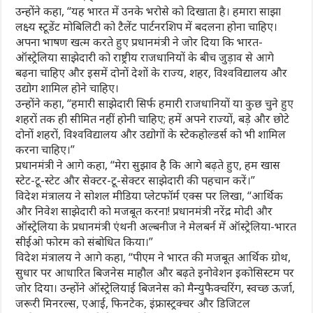
उन्होंने कहा, “यह भारत में उनके भरोसे को दिखाता है। हमारा साझा
लक्ष्य स्टूडेंट मोबिलिटी को टैलेंट पार्टनरशिप में बदलना होना चाहिए।
अपना भाषण खत्म करते हुए प्रधानमंत्री ने जोर दिया कि भारत-
ऑस्ट्रेलिया साझेदारी को राष्ट्रीय राजधानियों के बीच जुड़ाव से आगे
बढ़ना चाहिए और इसमें दोनों देशों के राज्य, शहर, विश्वविद्यालय और
उद्योग शामिल होने चाहिए।
उन्होंने कहा, “हमारी साझेदारी सिर्फ हमारी राजधानियों या कुछ चुने हुए
शहरों तक ही सीमित नहीं होनी चाहिए; हमें अपने राज्यों, बड़े और छोटे
दोनों शहरों, विश्वविद्यालय और उद्योगों के स्टेकहोल्डर्स को भी शामिल
करना चाहिए।”
प्रधानमंत्री ने आगे कहा, “मेरा सुझाव है कि आगे बढ़ते हुए, हम खास
स्टेट-टू-स्टेट और सेक्टर-टू-सेक्टर साझेदारी की पहचान करें।”
विदेश मंत्रालय ने सोशल मीडिया प्लेटफॉर्म एक्स पर लिखा, “आर्थिक
और निवेश साझेदारी को मजबूत करना! प्रधानमंत्री नरेंद्र मोदी और
ऑस्ट्रेलिया के प्रधानमंत्री एंथनी अल्बनीज ने मेलबर्न में ऑस्ट्रेलिया-भारत
सीईओ फोरम को संबोधित किया।”
विदेश मंत्रालय ने आगे कहा, “पीएम ने भारत की मजबूत आर्थिक ग्रोथ,
सुधार पर आधारित बिजनेस माहौल और बढ़ते इनोवेशन इकोसिस्टम पर
जोर दिया। उन्होंने ऑस्ट्रेलियाई बिजनेस को मैन्युफैक्चरिंग, स्वच्छ ऊर्जा,
जरूरी मिनरल्स, एआई, फिनटेक, इंफ्रास्ट्रक्चर और डिजिटल