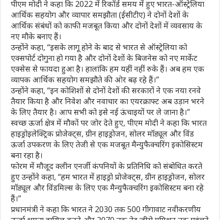
पीएम मोदी ने कहा कि 2022 में रिकॉर्ड समय में हुए भारत-ऑस्ट्रेलिया
आर्थिक सहयोग और व्यापार समझौता (ईसीटीए) ने दोनों देशों के
आर्थिक संबंधों को काफी मजबूत किया और दोनों देशों में व्यवसाय के
नए मौके बनाए हैं।
उन्होंने कहा, “इसके लागू होने के बाद से भारत से ऑस्ट्रेलिया को
एक्सपोर्ट दोगुना हो गया है और दोनों देशों के बिजनेस को नए मार्केट
एक्सेस से फायदा हुआ है। हालांकि हम यहीं नहीं रुके हैं। अब हम एक
व्यापक आर्थिक सहयोग समझौते की ओर बढ़ रहे हैं।”
उन्होंने कहा, “इन कोशिशों से दोनों देशों की सरकारों ने एक नया रनवे
तैयार किया है और निवेश और नवाचार का एयरक्राफ्ट अब उड़ान भरने
के लिए तैयार है। आप सभी को इसे नई ऊंचाइयों पर ले जाना है।”
स्वच्छ ऊर्जा क्षेत्र में मौकों पर जोर देते हुए, पीएम मोदी ने कहा कि भारत
हाइड्रोइलेक्ट्रिक प्रोजेक्ट्स, ग्रीन हाइड्रोजन, सोलर मॉड्यूल और विंड
ऊर्जा उपकरण के लिए तेजी से एक मजबूत मैन्युफैक्चरिंग इकोसिस्टम
बना रहा है।
फोरम में मौजूद क्लीन एनर्जी कंपनियों के प्रतिनिधि को संबोधित करते
हुए उन्होंने कहा, “हम भारत में हाइड्रो प्रोजेक्ट्स, ग्रीन हाइड्रोजन, सोलर
मॉड्यूल और विंडमिल्स के लिए एक मैन्युफैक्चरिंग इकोसिस्टम बना रहे
हैं।”
प्रधानमंत्री ने कहा कि भारत ने 2030 तक 500 गीगावाट नवीकरणीय
ऊर्जा क्षमता हासिल करने और 2070 तक नेट जीरो एमिशन तक पहुंचने