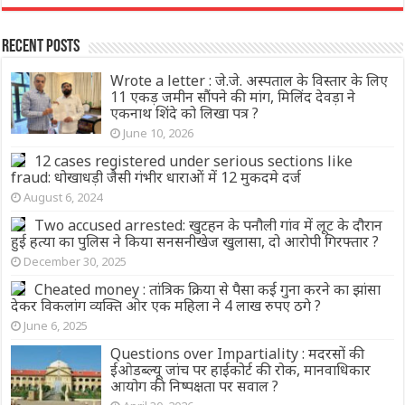
Recent Posts
Wrote a letter : जे.जे. अस्पताल के विस्तार के लिए
11 एकड़ जमीन सौंपने की मांग, मिलिंद देवड़ा ने
एकनाथ शिंदे को लिखा पत्र ?
June 10, 2026
12 cases registered under serious sections like
fraud: धोखाधड़ी जैसी गंभीर धाराओं में 12 मुकदमे दर्ज
August 6, 2024
Two accused arrested: खुटहन के पनौली गांव में लूट के दौरान
हुई हत्या का पुलिस ने किया सनसनीखेज खुलासा, दो आरोपी गिरफ्तार ?
December 30, 2025
Cheated money : तांत्रिक क्रिया से पैसा कई गुना करने का झांसा
देकर विकलांग व्यक्ति ओर एक महिला ने 4 लाख रुपए ठगे ?
June 6, 2025
Questions over Impartiality : मदरसों की
ईओडब्ल्यू जांच पर हाईकोर्ट की रोक, मानवाधिकार
आयोग की निष्पक्षता पर सवाल ?