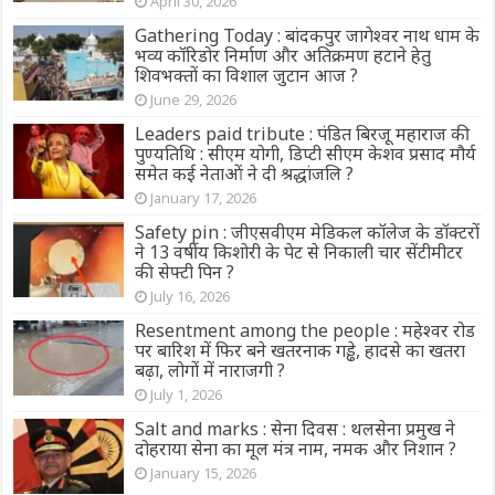
April 30, 2026
Gathering Today : बांदकपुर जागेश्वर नाथ धाम के
भव्य कॉरिडोर निर्माण और अतिक्रमण हटाने हेतु
शिवभक्तों का विशाल जुटान आज ?
June 29, 2026
Leaders paid tribute : पंडित बिरजू महाराज की
पुण्यतिथि : सीएम योगी, डिप्टी सीएम केशव प्रसाद मौर्य
समेत कई नेताओं ने दी श्रद्धांजलि ?
January 17, 2026
Safety pin : जीएसवीएम मेडिकल कॉलेज के डॉक्टरों
ने 13 वर्षीय किशोरी के पेट से निकाली चार सेंटीमीटर
की सेफ्टी पिन ?
July 16, 2026
Resentment among the people : महेश्वर रोड
पर बारिश में फिर बने खतरनाक गड्ढे, हादसे का खतरा
बढ़ा, लोगों में नाराजगी ?
July 1, 2026
Salt and marks : सेना दिवस : थलसेना प्रमुख ने
दोहराया सेना का मूल मंत्र नाम, नमक और निशान ?
January 15, 2026