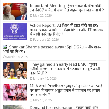
Important Meeting : ईरान संकट के बीच मोदी-
ट्रंप की G7 समिट में संभावित अहम मुलाकात चर्चा में ?
May 20, 2026
Action Report : AI शिक्षा में डाटा चोरी का डर?
मानवाधिकार आयोग ने शिक्षा विभाग और IT मंत्रालय
से मांगी कार्रवाई रिपोर्ट ?
February 27, 2026
Shankar Sharma passed away : Spl DG रेल मनीष शंकर
शर्मा का निधन ?
March 18, 2025
They gained an early lead BMC : चुनाव
नतीजे: भाजपा के नेतृत्व वाले गठबंधन को शुरुआती
बढ़त मिली ?
January 16, 2026
MLA Atul Pradhan : हापुड़ में बुलडोजर कार्रवाई
पर सपा विधायक अतुल प्रधान ने प्रशासन पर लगाए
गंभीर आरोप ?
May 16, 2026
Demand for resignation : राहुल गांधी और