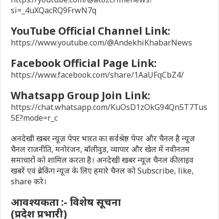
si=_4uXQacRQ9FrwN7q
YouTube Official Channel Link:
https://www.youtube.com/@AndekhiKhabarNews
Facebook Official Page Link:
https://www.facebook.com/share/1AaUFqCbZ4/
Whatsapp Group Join Link:
https://chat.whatsapp.com/KuOsD1zOkG94Qn5T7Tus
5E?mode=r_c
अनदेखी खबर न्यूज़ पेपर भारत का सर्वश्रेष्ठ पेपर और चैनल है न्यूज
चैनल राजनीति, मनोरंजन, बॉलीवुड, व्यापार और खेल में नवीनतम
समाचारों को शामिल करता है। अनदेखी खबर न्यूज चैनल की लाइव
खबरें एवं ब्रेकिंग न्यूज के लिए हमारे चैनल को Subscribe, like,
share करे।
आवश्यकता :- विशेष सूचना
(प्रदेश प्रभारी)