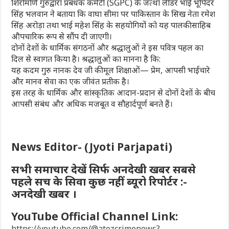
शिरोमणि गुरुद्वारा प्रबंधक कमेटी (SGPC) के जत्था लीडर भाई भूपिंदर
सिंह भलवान ने बताया कि वाघा सीमा पर पाकिस्तान के सिख नेता रमेश
सिंह अरोड़ा तथा भाई महेश सिंह के सहयोगियों को यह पालकी साहिब
औपचारिक रूप से सौंप दी जाएगी।
दोनों देशों के धार्मिक संगठनों और श्रद्धालुओं ने इस पवित्र पहल का
दिल से स्वागत किया है। श्रद्धालुओं का मानना है कि:
यह कदम गुरु नानक देव जी की मूल शिक्षाओं— प्रेम, आपसी भाईचारे
और मानव सेवा का एक जीवंत प्रतीक है।
इस तरह के धार्मिक और सांस्कृतिक आदान-प्रदान से दोनों देशों के बीच
आपसी संबंध और अधिक मजबूत व सौहार्दपूर्ण बनते हैं।
News Editor- (Jyoti Parjapati)
सभी समाचार देखें सिर्फ अनदेखी खबर सबसे
पहले सच के सिवा कुछ नहीं ब्यूरो रिपोर्टर :-
अनदेखी खबर ।
YouTube Official Channel Link:
https://youtube.com/@atozcrimenews?