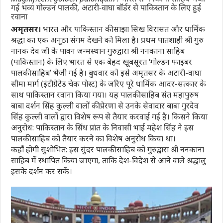
गई भव्य गोल्डन पालकी, अटारी-वाघा बॉर्डर से पाकिस्तान के लिए हुई
रवाना
अमृतसर।
भारत और पाकिस्तान की साझा सिख विरासत और धार्मिक
श्रद्धा का एक अनूठा संगम देखने को मिला है। प्रथम पातशाही श्री गुरु
नानक देव जी के पावन जन्मस्थान गुरुद्वारा श्री ननकाना साहिब
(पाकिस्तान) के लिए भारत से एक बेहद खूबसूरत ‘गोल्डन फाइबर
पालकी साहिब’ भेजी गई है। बुधवार को इसे अमृतसर के अटारी-वाघा
सीमा मार्ग (इंटीग्रेटेड चेक पोस्ट) के जरिए पूरे धार्मिक आदर-सत्कार के
साथ पाकिस्तान रवाना किया गया। यह पालकी साहिब संत महापुरुष
बाबा दर्शन सिंह कुल्ली वालों की प्रेरणा से उनके सेवादार बाबा गुरदेव
सिंह कुल्ली वालों द्वारा विशेष रूप से तैयार करवाई गई है। किसने किया
अनुरोध: पाकिस्तान के सिंध प्रांत के निवासी भाई महेश सिंह ने इस
पालकी साहिब को तैयार करने का विशेष अनुरोध किया था।
कहाँ होगी सुशोभित: इस सुंदर पालकी साहिब को गुरुद्वारा श्री ननकाना
साहिब में स्थापित किया जाएगा, ताकि देश-विदेश से आने वाले श्रद्धालु
इसके दर्शन कर सकें।