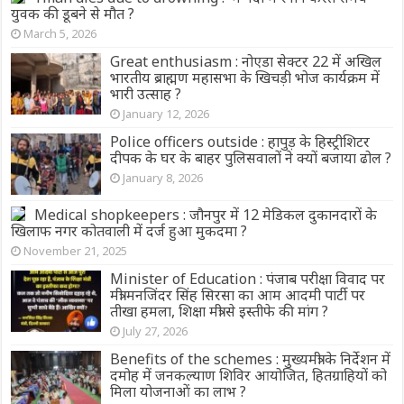
युवक की डूबने से मौत ?
March 5, 2026
Great enthusiasm : नोएडा सेक्टर 22 में अखिल
भारतीय ब्राह्मण महासभा के खिचड़ी भोज कार्यक्रम में
भारी उत्साह ?
January 12, 2026
Police officers outside : हापुड़ के हिस्ट्रीशिटर
दीपक के घर के बाहर पुलिसवालों ने क्यों बजाया ढोल ?
January 8, 2026
Medical shopkeepers : जौनपुर में 12 मेडिकल दुकानदारों के
खिलाफ नगर कोतवाली में दर्ज हुआ मुकदमा ?
November 21, 2025
Minister of Education : पंजाब परीक्षा विवाद पर
मंत्री मनजिंदर सिंह सिरसा का आम आदमी पार्टी पर
तीखा हमला, शिक्षा मंत्री से इस्तीफे की मांग ?
July 27, 2026
Benefits of the schemes : मुख्यमंत्री के निर्देशन में
दमोह में जनकल्याण शिविर आयोजित, हितग्राहियों को
मिला योजनाओं का लाभ ?