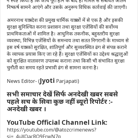
ने स्पष्ट किया है कि जांच पूरी होने के बाद ही मामले से संबंधित अंतिम
निष्कर्ष सामने आएंगे और उसके अनुरूप विधिक कार्रवाई की जाएगी।
अमरनाथ यात्रा देश की प्रमुख धार्मिक यात्राओं में से एक है और इसकी
सुरक्षा सुनिश्चित करना प्रशासन तथा सुरक्षा एजेंसियों की सर्वोच्च
प्राथमिकताओं में शामिल है। आधुनिक तकनीक, बहुस्तरीय सुरक्षा
व्यवस्था, विभिन्न एजेंसियों के समन्वय तथा सतत निगरानी के माध्यम से
इस वर्ष यात्रा को सुरक्षित, शांतिपूर्ण और सुव्यवस्थित ढंग से संपन्न कराने
के व्यापक प्रयास किए जा रहे हैं। सुरक्षा एजेंसियों का उद्देश्य श्रद्धालुओं
को सुरक्षित वातावरण उपलब्ध कराना तथा किसी भी संभावित सुरक्षा
चुनौती का समय रहते प्रभावी ढंग से सामना करना है।
Jyoti
News Editor- (
Parjapati)
सभी समाचार देखें सिर्फ अनदेखी खबर सबसे
पहले सच के सिवा कुछ नहीं ब्यूरो रिपोर्टर :-
अनदेखी खबर ।
YouTube Official Channel Link:
https://youtube.com/@atozcrimenews?
si=_4uXQacRQ9FrwN7q