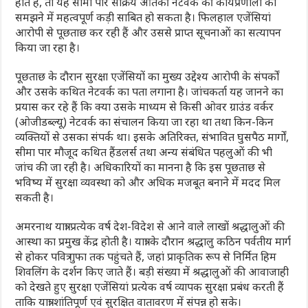
होते हैं, तो यह सीमा पार सक्रिय आतंकी नेटवर्क की कार्यप्रणाली को
समझने में महत्वपूर्ण कड़ी साबित हो सकता है। फिलहाल एजेंसियां
आरोपी से पूछताछ कर रही हैं और उससे प्राप्त सूचनाओं का सत्यापन
किया जा रहा है।
पूछताछ के दौरान सुरक्षा एजेंसियों का मुख्य उद्देश्य आरोपी के संपर्कों
और उसके कथित नेटवर्क का पता लगाना है। जांचकर्ता यह जानने का
प्रयास कर रहे हैं कि क्या उसके माध्यम से किसी ओवर ग्राउंड वर्कर
(ओजीडब्ल्यू) नेटवर्क का संचालन किया जा रहा था तथा किन-किन
व्यक्तियों से उसका संपर्क था। इसके अतिरिक्त, संभावित घुसपैठ मार्गों,
सीमा पार मौजूद कथित हैंडलर्स तथा अन्य संबंधित पहलुओं की भी
जांच की जा रही है। अधिकारियों का मानना है कि इस पूछताछ से
भविष्य में सुरक्षा व्यवस्था को और अधिक मजबूत बनाने में मदद मिल
सकती है।
अमरनाथ यात्रा प्रत्येक वर्ष देश-विदेश से आने वाले लाखों श्रद्धालुओं की
आस्था का प्रमुख केंद्र होती है। यात्रा के दौरान श्रद्धालु कठिन पर्वतीय मार्ग
से होकर पवित्र गुफा तक पहुंचते हैं, जहां प्राकृतिक रूप से निर्मित हिम
शिवलिंग के दर्शन किए जाते हैं। बड़ी संख्या में श्रद्धालुओं की आवाजाही
को देखते हुए सुरक्षा एजेंसियां प्रत्येक वर्ष व्यापक सुरक्षा प्रबंध करती हैं
ताकि यात्रा शांतिपूर्ण एवं सुरक्षित वातावरण में संपन्न हो सके।