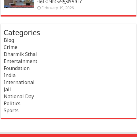
नहीं दे पाए उपमुख्यमंत्री ?
February 19, 2026
Categories
Blog
Crime
Dharmik Sthal
Entertainment
Foundation
India
International
Jail
National Day
Politics
Sports