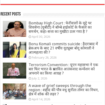
Recent Posts
Bombay High Court : फेरीवालों के मुद्दे पर
शिवसेना (यूबीटी) ने बॉम्बे हाईकोर्ट के फैसले का
समर्थन, कहा-सत्ता का मुखौटा उतर गया है ?
April 30, 2026
Bonu Komali commits suicide : हैदराबाद में
ब्रेकअप के बाद 21 वर्षीय यूट्यूबर बोनू कोमाली ने
आत्महत्या की ?
February 26, 2026
Terrorism Convention : यूएन महासभा ने एक
बार फिर भारत के प्रस्तावित आतंकवाद कन्वेंशन को
अपनाने का किया आग्रह ?
July 2, 2026
A wave of grief sweeps through the
region : शहीद की पौत्र वधु सुनीता तोमर का निधन,
क्षेत्र में शोक की लहर ?
April 14, 2026