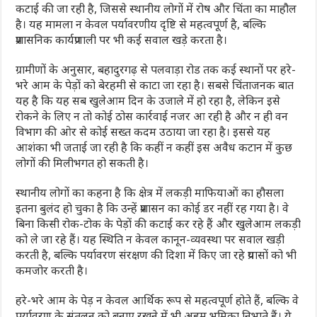
कटाई की जा रही है, जिससे स्थानीय लोगों में रोष और चिंता का माहौल
है। यह मामला न केवल पर्यावरणीय दृष्टि से महत्वपूर्ण है, बल्कि
प्रशासनिक कार्यप्रणाली पर भी कई सवाल खड़े करता है।
ग्रामीणों के अनुसार, बहादुरगढ़ से पलवाड़ा रोड तक कई स्थानों पर हरे-
भरे आम के पेड़ों को बेरहमी से काटा जा रहा है। सबसे चिंताजनक बात
यह है कि यह सब खुलेआम दिन के उजाले में हो रहा है, लेकिन इसे
रोकने के लिए न तो कोई ठोस कार्रवाई नजर आ रही है और न ही वन
विभाग की ओर से कोई सख्त कदम उठाया जा रहा है। इससे यह
आशंका भी जताई जा रही है कि कहीं न कहीं इस अवैध कटान में कुछ
लोगों की मिलीभगत हो सकती है।
स्थानीय लोगों का कहना है कि क्षेत्र में लकड़ी माफियाओं का हौसला
इतना बुलंद हो चुका है कि उन्हें प्रशासन का कोई डर नहीं रह गया है। वे
बिना किसी रोक-टोक के पेड़ों की कटाई कर रहे हैं और खुलेआम लकड़ी
को ले जा रहे हैं। यह स्थिति न केवल कानून-व्यवस्था पर सवाल खड़ी
करती है, बल्कि पर्यावरण संरक्षण की दिशा में किए जा रहे प्रयासों को भी
कमजोर करती है।
हरे-भरे आम के पेड़ न केवल आर्थिक रूप से महत्वपूर्ण होते हैं, बल्कि वे
पर्यावरण के संतुलन को बनाए रखने में भी अहम भूमिका निभाते हैं। ये