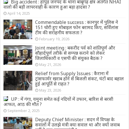
Big accident : हापुड़ जनपद के थाना बाबूगढ़ क्षेत्र अंतर्गत NHAI
वालो की बड़ी लापरवाही के कारण हुआ बड़ा हादसा ?
April 14, 2025
Commendable success : कानपुर में पुलिस ने
151 चोरी हुए मोबाइल फोन बरामद किए, सर्विलांस
टीम की सराहनीय सफलता ?
February 19, 2026
Joint meeting : बकरीद पर्व को शांतिपूर्ण और
सौहार्दपूर्ण तरीके से सम्पन्न कराने को लेकर
जिलाधिकारी व एसपी की संयुक्त बैठक ?
May 21, 2026
Relief from Supply Issues : कैराना में
ट्रांसफार्मर खराब होने से बिजली संकट, घंटों बाद बहाल
हुई आपूर्ति से राहत ?
May 23, 2026
UP : में गंगा, यमुना समेत कई नदियों में उफान, बारिश से बरसी
आफत, आठ की मौत ?
September 2, 2025
Deputy Chief Minister : सदन में विपक्ष के
सवालों में उलझे मंत्री क्या सवाल था और क्याें जवाब