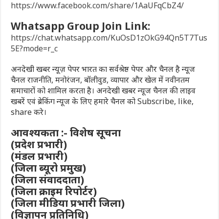
https://www.facebook.com/share/1AaUFqCbZ4/
Whatsapp Group Join Link:
https://chat.whatsapp.com/KuOsD1zOkG94Qn5T7Tus
5E?mode=r_c
अनदेखी खबर न्यूज़ पेपर भारत का सर्वश्रेष्ठ पेपर और चैनल है न्यूज
चैनल राजनीति, मनोरंजन, बॉलीवुड, व्यापार और खेल में नवीनतम
समाचारों को शामिल करता है। अनदेखी खबर न्यूज चैनल की लाइव
खबरें एवं ब्रेकिंग न्यूज के लिए हमारे चैनल को Subscribe, like,
share करे।
आवश्यकता :- विशेष सूचना
(प्रदेश प्रभारी)
(मंडल प्रभारी)
(जिला ब्यूरो प्रमुख)
(जिला संवाददाता)
(जिला क्राइम रिपोर्टर)
(जिला मीडिया प्रभारी जिला)
(विज्ञापन प्रतिनिधि)