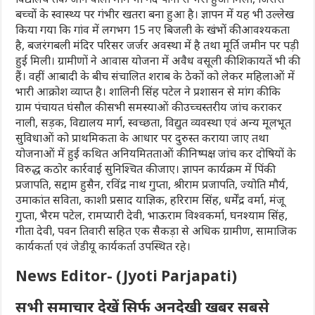
बच्चों के स्वास्थ्य पर गंभीर खतरा बना हुआ है। ज्ञापन में यह भी उल्लेख
किया गया कि गांव में लगभग 15 नए बिजली के खंभों की आवश्यकता
है, बजरंगबली मंदिर परिसर जर्जर अवस्था में है तथा मूर्ति जमीन पर पड़ी
हुई मिली। ग्रामीणों ने आवास योजना में अवैध वसूली की शिकायतें भी की
हैं। वहीं आबादी के बीच संचालित शराब के ठेकों को लेकर महिलाओं में
भारी आक्रोश व्याप्त है। शालिनी सिंह पटेल ने प्रशासन से मांग की कि
ग्राम पंचायत घंसौल की सभी समस्याओं की उच्चस्तरीय जांच कराकर
नाली, सड़क, विद्यालय मार्ग, स्वच्छता, विद्युत व्यवस्था एवं अन्य मूलभूत
सुविधाओं को प्राथमिकता के आधार पर दुरुस्त कराया जाए तथा
योजनाओं में हुई कथित अनियमितताओं की निष्पक्ष जांच कर दोषियों के
विरुद्ध कठोर कार्रवाई सुनिश्चित की जाए। ज्ञापन कार्यक्रम में पिंकी
प्रजापति, सद्दाम हुसैन, रविंद्र नाथ गुप्ता, श्रीराम प्रजापति, ज्योति मौर्य,
उमाकांत सविता, काशी प्रसाद याज्ञिक, हरिराम सिंह, धर्मेंद्र वर्मा, मंजू
गुप्ता, भैरम पटेल, रामप्यारी देवी, भाऊराम विश्वकर्मा, घनश्याम सिंह,
गीता देवी, पवन तिवारी सहित एक सैकड़ा से अधिक ग्रामीण, सामाजिक
कार्यकर्ता एवं जेडीयू कार्यकर्ता उपस्थित रहे।
News Editor- (Jyoti Parjapati)
सभी समाचार देखें सिर्फ अनदेखी खबर सबसे