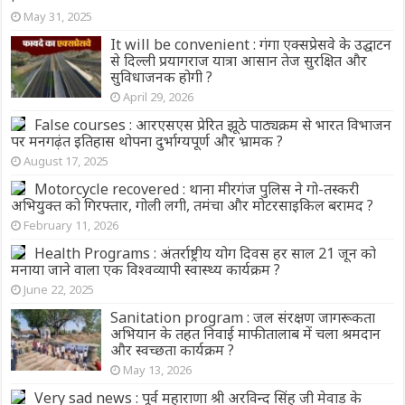
May 31, 2025
It will be convenient : गंगा एक्सप्रेसवे के उद्घाटन
से दिल्ली प्रयागराज यात्रा आसान तेज सुरक्षित और
सुविधाजनक होगी ?
April 29, 2026
False courses : आरएसएस प्रेरित झूठे पाठ्यक्रम से भारत विभाजन
पर मनगढ़ंत इतिहास थोपना दुर्भाग्यपूर्ण और भ्रामक ?
August 17, 2025
Motorcycle recovered : थाना मीरगंज पुलिस ने गो-तस्करी
अभियुक्त को गिरफ्तार, गोली लगी, तमंचा और मोटरसाइकिल बरामद ?
February 11, 2026
Health Programs : अंतर्राष्ट्रीय योग दिवस हर साल 21 जून को
मनाया जाने वाला एक विश्वव्यापी स्वास्थ्य कार्यक्रम ?
June 22, 2025
Sanitation program : जल संरक्षण जागरूकता
अभियान के तहत निवाई माफी तालाब में चला श्रमदान
और स्वच्छता कार्यक्रम ?
May 13, 2026
Very sad news : पूर्व महाराणा श्री अरविन्द सिंह जी मेवाड़ के