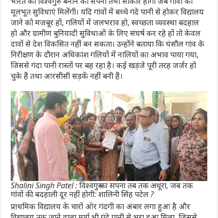
भारत को विश्वगुरु बनाने का सपना तभी साकार होगा जब गांवों को
मूलभूत सुविधाएं मिलेंगी। यदि गांवों में बच्चे गंदे पानी से होकर विद्यालय
जाने को मजबूर हों, गलियों में जलभराव हो, स्वच्छता व्यवस्था बदहाल
हो और ग्रामीण बुनियादी सुविधाओं के लिए संघर्ष कर रहे हों तो केवल
दावों से देश विकसित नहीं बन सकता। उन्होंने बताया कि घंसौल गांव के
निरीक्षण के दौरान अधिकांश गलियों में नालियों का अभाव पाया गया,
जिससे गंदा पानी रास्तों पर बह रहा है। कई खड़ंजे पूरी तरह जर्जर हो
चुके हैं तथा आरसीसी सड़कें नहीं बनी हैं।
Shalini Singh Patel : विश्वगुरु का सपना तब तक अधूरा, जब तक
गांवों की बदहाली दूर नहीं होगी: शालिनी सिंह पटेल ?
प्राथमिक विद्यालय के चारों ओर गंदगी का अंबार लगा हुआ है और
विद्यालय तक जाने वाला मार्ग भी गंदे पानी से भरा हुआ मिला, जिससे