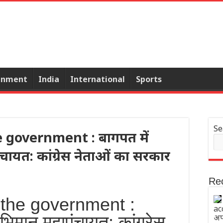
inment
India
International
Sports
Se
 government : बागपत में
ायत: कांग्रेस नेताओं का सरकार
Re
 the government :
acc
ाभिमान महापंचायत: कांग्रेस
अप