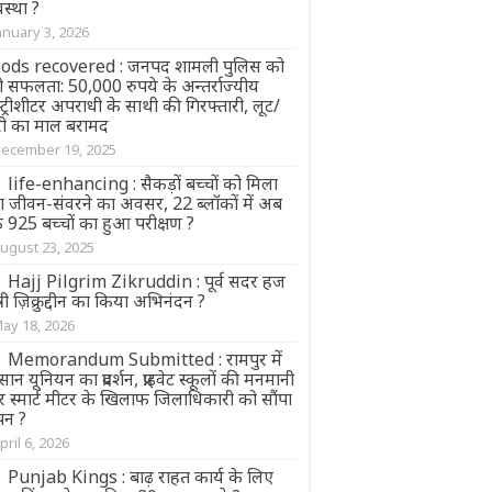
वस्था ?
anuary 3, 2026
ods recovered : जनपद शामली पुलिस को
ी सफलता: 50,000 रुपये के अन्तर्राज्यीय
्ट्रीशीटर अपराधी के साथी की गिरफ्तारी, लूट/
री का माल बरामद
ecember 19, 2025
life-enhancing : सैकड़ों बच्चों को मिला
ा जीवन-संवरने का अवसर, 22 ब्लॉकों में अब
 925 बच्चों का हुआ परीक्षण ?
ugust 23, 2025
Hajj Pilgrim Zikruddin : पूर्व सदर हज
्री ज़िक्रुद्दीन का किया अभिनंदन ?
ay 18, 2026
Memorandum Submitted : रामपुर में
ान यूनियन का प्रदर्शन, प्राइवेट स्कूलों की मनमानी
 स्मार्ट मीटर के खिलाफ जिलाधिकारी को सौंपा
ापन ?
pril 6, 2026
Punjab Kings : बाढ़ राहत कार्य के लिए