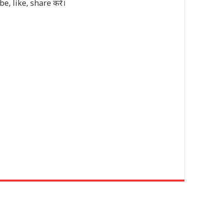
ribe, like, share करे।