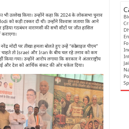
C
का भी उल्लेख किया। उन्होंने कहा कि 2024 के लोकसभा चुनाव
Bl
Modi
को कड़ी टक्कर दी थी। उन्होंने विश्वास जताया कि आने
Cr
 और इंडिया गठबंधन वाराणसी की सभी सीटों पर जीत हासिल
Dh
्ज कराएगा।
En
Fo
री नरेंद्र मोदी पर तीखा हमला बोलते हुए उन्हें “कंप्रोमाइज पीएम”
In
ी चाहते तो
Israel
और
Iran
के बीच चल रहे तनाव को कम
In
ीं किया गया। उन्होंने आरोप लगाया कि सरकार ने अंतरराष्ट्रीय
Jai
ं दिखाई और देश को आर्थिक संकट की ओर धकेल दिया।
Na
Po
Sp