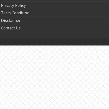
Privacy Policy
Term Condition
Disclaimer
Contact Us