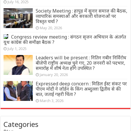
July 16, 2025
Society Meeting : हापुड़ में सुनार समाज की बैठक,
व्यापारिक समस्याओं और सरकारी योजनाओं पर
विस्तृत चर्चा ?
May 20, 2026
Congress review meeting : संगठन सृजन अभियान के अंतर्गत
यूथ कांग्रेस की समीक्षा बैठक ?
July 1, 2025
Leaders will be present : नितिन नबीन निर्विरोध
बीजेपी राष्ट्रीय अध्यक्ष चुने गए, 20 जनवरी को पदभार,
समारोह में शीर्ष नेता होंगे उपस्थित ?
January 20, 2026
Expressed deep concern : मिडिल ईस्ट संकट पर
पीएम मोदी ने जॉर्डन के किंग अब्दुल्ला द्वितीय से की
बात, जताई गहरी चिंता ?
March 3, 2026
Categories