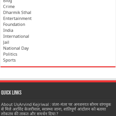
Blog
Crime
Dharmik Sthal
Entertainment
Foundation
India
International
Jail
National Day
Politics
Sports
Quick Links
About UsArvind Kejriwal : जंतर-मंतर पर अनशनरत सोनम वांगचुक
से मिले अरविंद केजरीवाल, स्वास्थ्य जाना, शांतिपूर्ण आंदोलन को बताया
लोकतंत्र की ताकत और समर्थन दिया ?