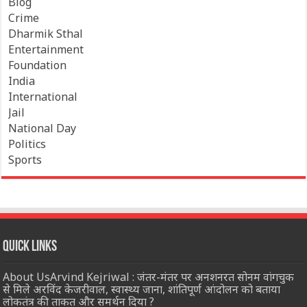
Blog
Crime
Dharmik Sthal
Entertainment
Foundation
India
International
Jail
National Day
Politics
Sports
Quick Links
About UsArvind Kejriwal : जंतर-मंतर पर अनशनरत सोनम वांगचुक
से मिले अरविंद केजरीवाल, स्वास्थ्य जाना, शांतिपूर्ण आंदोलन को बताया
लोकतंत्र की ताकत और समर्थन दिया ?