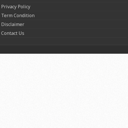
Privacy Policy
Term Condition
Disclaimer
Contact Us