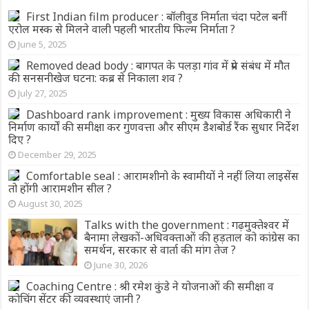
First Indian film producer : बॉलीवुड निर्माता चंदा पटेल बनीं
एरोल मस्क से मिलने वाली पहली भारतीय फिल्म निर्माता ?
June 5, 2025
Removed dead body : बागपत के पलड़ा गांव में प्रेम संबंध में मौत
की सनसनीखेज घटना: कब्र से निकाला शव ?
July 27, 2025
Dashboard rank improvement : मुख्य विकास अधिकारी ने
निर्माण कार्यों की समीक्षा कर गुणवत्ता और सीएम डैशबोर्ड रैंक सुधार निर्देश
दिए ?
December 29, 2025
Comfortable seal : आरामशीनो के स्वामीयों ने नहीं लिया लाइसेंस
तो होंगी आरामशीन सील ?
August 30, 2025
Talks with the government : गढ़मुक्तेश्वर में
बैनामा लेखकों-अधिवक्ताओं की हड़ताल को कांग्रेस का
समर्थन, सरकार से वार्ता की मांग तेज ?
June 30, 2026
Coaching Centre : श्री रमेश कुंडे ने योजनाओं की समीक्षा व
कोचिंग सेंटर की व्यवस्थाएं जानी ?