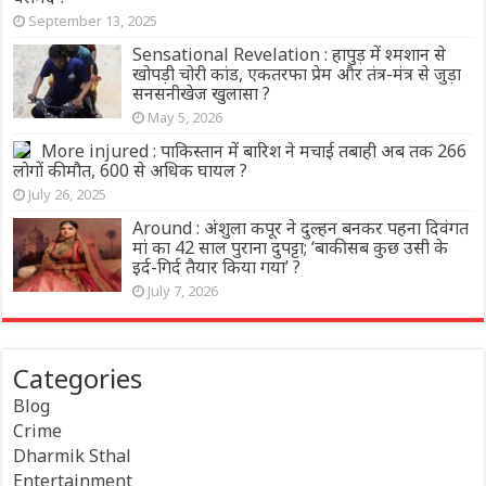
September 13, 2025
Sensational Revelation : हापुड़ में श्मशान से
खोपड़ी चोरी कांड, एकतरफा प्रेम और तंत्र-मंत्र से जुड़ा
सनसनीखेज खुलासा ?
May 5, 2026
More injured : पाकिस्तान में बारिश ने मचाई तबाही अब तक 266
लोगों की मौत, 600 से अधिक घायल ?
July 26, 2025
Around : अंशुला कपूर ने दुल्हन बनकर पहना दिवंगत
मां का 42 साल पुराना दुपट्टा; ‘बाकी सब कुछ उसी के
इर्द-गिर्द तैयार किया गया’ ?
July 7, 2026
Categories
Blog
Crime
Dharmik Sthal
Entertainment