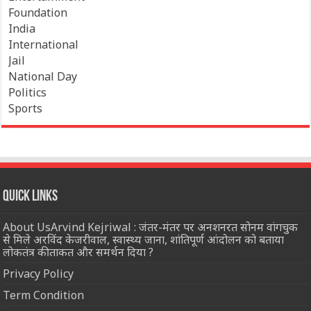
Foundation
India
International
Jail
National Day
Politics
Sports
Quick Links
About UsArvind Kejriwal : जंतर-मंतर पर अनशनरत सोनम वांगचुक
से मिले अरविंद केजरीवाल, स्वास्थ्य जाना, शांतिपूर्ण आंदोलन को बताया
लोकतंत्र की ताकत और समर्थन दिया ?
Privacy Policy
Term Condition