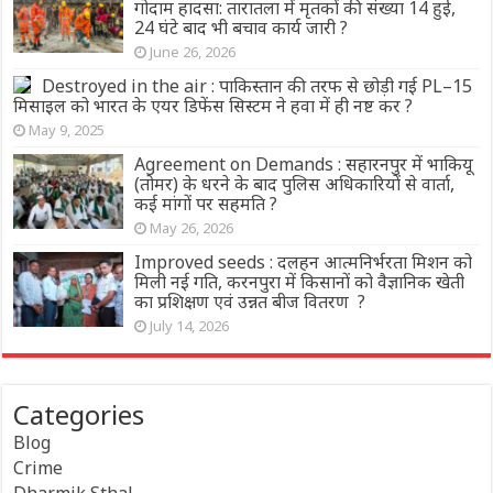
गोदाम हादसा: तारातला में मृतकों की संख्या 14 हुई,
24 घंटे बाद भी बचाव कार्य जारी ?
June 26, 2026
Destroyed in the air : पाकिस्तान की तरफ से छोड़ी गई PL–15
मिसाइल को भारत के एयर डिफेंस सिस्टम ने हवा में ही नष्ट कर ?
May 9, 2025
Agreement on Demands : सहारनपुर में भाकियू
(तोमर) के धरने के बाद पुलिस अधिकारियों से वार्ता,
कई मांगों पर सहमति ?
May 26, 2026
Improved seeds : दलहन आत्मनिर्भरता मिशन को
मिली नई गति, करनपुरा में किसानों को वैज्ञानिक खेती
का प्रशिक्षण एवं उन्नत बीज वितरण ?
July 14, 2026
Categories
Blog
Crime