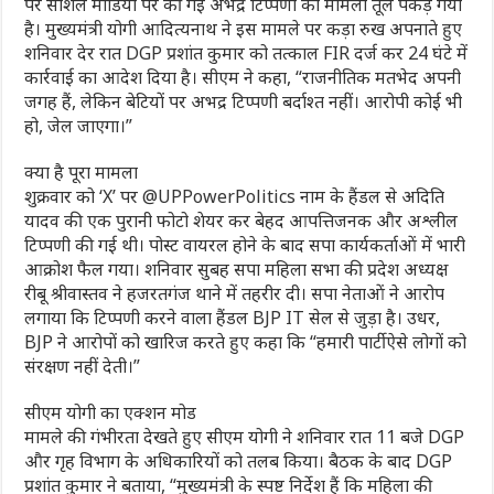
पर सोशल मीडिया पर की गई अभद्र टिप्पणी का मामला तूल पकड़ गया
है। मुख्यमंत्री योगी आदित्यनाथ ने इस मामले पर कड़ा रुख अपनाते हुए
शनिवार देर रात DGP प्रशांत कुमार को तत्काल FIR दर्ज कर 24 घंटे में
कार्रवाई का आदेश दिया है। सीएम ने कहा, “राजनीतिक मतभेद अपनी
जगह हैं, लेकिन बेटियों पर अभद्र टिप्पणी बर्दाश्त नहीं। आरोपी कोई भी
हो, जेल जाएगा।”
क्या है पूरा मामला
शुक्रवार को ‘X’ पर @UPPowerPolitics नाम के हैंडल से अदिति
यादव की एक पुरानी फोटो शेयर कर बेहद आपत्तिजनक और अश्लील
टिप्पणी की गई थी। पोस्ट वायरल होने के बाद सपा कार्यकर्ताओं में भारी
आक्रोश फैल गया। शनिवार सुबह सपा महिला सभा की प्रदेश अध्यक्ष
रीबू श्रीवास्तव ने हजरतगंज थाने में तहरीर दी। सपा नेताओं ने आरोप
लगाया कि टिप्पणी करने वाला हैंडल BJP IT सेल से जुड़ा है। उधर,
BJP ने आरोपों को खारिज करते हुए कहा कि “हमारी पार्टी ऐसे लोगों को
संरक्षण नहीं देती।”
सीएम योगी का एक्शन मोड
मामले की गंभीरता देखते हुए सीएम योगी ने शनिवार रात 11 बजे DGP
और गृह विभाग के अधिकारियों को तलब किया। बैठक के बाद DGP
प्रशांत कुमार ने बताया, “मुख्यमंत्री के स्पष्ट निर्देश हैं कि महिला की