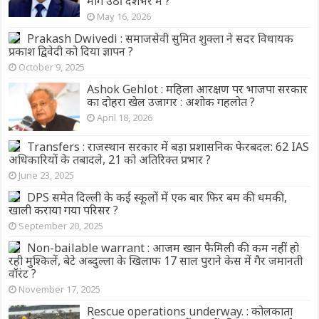
मांग उठी देशभर में ?
May 16, 2026
Prakash Dwivedi : समाजसेवी सुमित शुक्ला ने सदर विधायक
प्रकाश द्विवेदी को दिया ज्ञापन ?
October 9, 2025
Ashok Gehlot : महिला आरक्षण पर भाजपा सरकार
का दोहरा खेल उजागर : अशोक गहलोत ?
April 18, 2026
Transfers : राजस्थान सरकार में बड़ा प्रशासनिक फेरबदल: 62 IAS
अधिकारियों के तबादले, 21 को अतिरिक्त प्रभार ?
June 23, 2025
DPS समेत दिल्ली के कई स्कूलों में एक बार फिर बम की धमकी,
खाली कराया गया परिसर ?
September 20, 2025
Non-bailable warrant : आजम खान फैमिली की कम नहीं हो
रही मुश्किलें, बेटे अब्दुल्ला के खिलाफ 17 साल पुराने केस में गैर जमानती
वॉरंट ?
November 17, 2025
Rescue operations underway. : कोलकाता