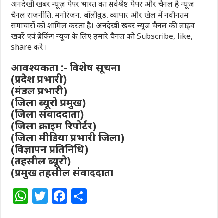
अनदेखी खबर न्यूज़ पेपर भारत का सर्वश्रेष्ठ पेपर और चैनल है न्यूज
चैनल राजनीति, मनोरंजन, बॉलीवुड, व्यापार और खेल में नवीनतम
समाचारों को शामिल करता है। अनदेखी खबर न्यूज चैनल की लाइव
खबरें एवं ब्रेकिंग न्यूज के लिए हमारे चैनल को Subscribe, like,
share करे।
आवश्यकता :- विशेष सूचना
(प्रदेश प्रभारी)
(मंडल प्रभारी)
(जिला ब्यूरो प्रमुख)
(जिला संवाददाता)
(जिला क्राइम रिपोर्टर)
(जिला मीडिया प्रभारी जिला)
(विज्ञापन प्रतिनिधि)
(तहसील ब्यूरो)
(प्रमुख तहसील संवाददाता
W
T
F
S
h
w
a
h