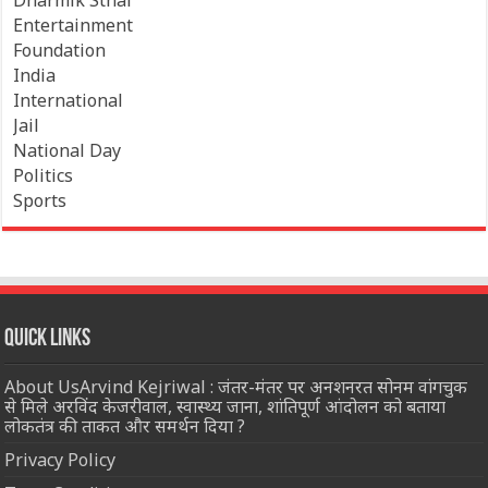
Dharmik Sthal
Entertainment
Foundation
India
International
Jail
National Day
Politics
Sports
Quick Links
About UsArvind Kejriwal : जंतर-मंतर पर अनशनरत सोनम वांगचुक
से मिले अरविंद केजरीवाल, स्वास्थ्य जाना, शांतिपूर्ण आंदोलन को बताया
लोकतंत्र की ताकत और समर्थन दिया ?
Privacy Policy