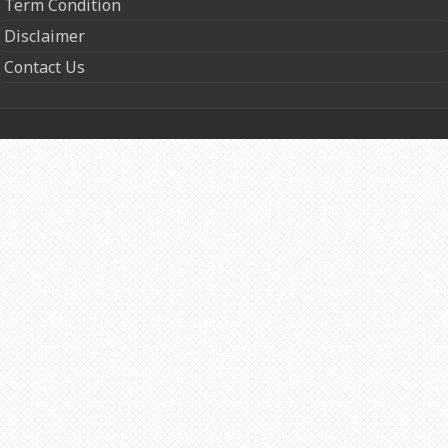
Term Condition
Disclaimer
Contact Us