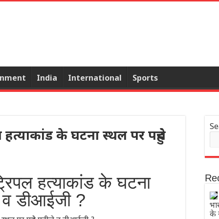
inment
India
International
Sports
Se
हत्याकांड के घटना स्थल पर पहुंचे
रिपल हत्याकांड के घटना
Re
जे व डीआईजी ?
भार
के