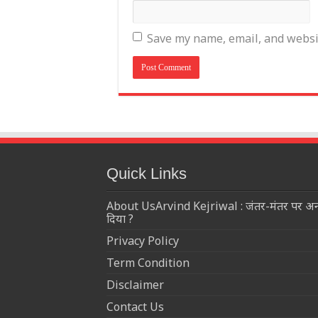
Save my name, email, and websit
Quick Links
About UsArvind Kejriwal : जंतर-मंतर पर अनशनर
दिया ?
Privacy Policy
Term Condition
Disclaimer
Contact Us