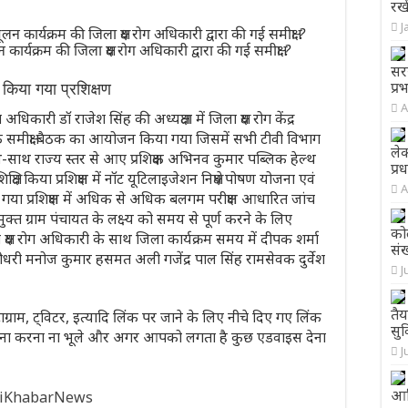
रखे
J
न कार्यक्रम की जिला क्षय रोग अधिकारी द्वारा की गई समीक्षा ?
सर
प्र
त किया गया प्रशिक्षण
A
 अधिकारी डॉ राजेश सिंह की अध्यक्षता में जिला क्षय रोग केंद्र
ें एक समीक्षा बैठक का आयोजन किया गया जिसमें सभी टीवी विभाग
लेक
 साथ-साथ राज्य स्तर से आए प्रशिक्षक अभिनव कुमार पब्लिक हेल्थ
प्र
्षित किया प्रशिक्षण में नॉट यूटिलाइजेशन निक्षेप पोषण योजना एवं
A
 गया प्रशिक्षण में अधिक से अधिक बलगम परीक्षण आधारित जांच
मुक्त ग्राम पंचायत के लक्ष्य को समय से पूर्ण करने के लिए
को
 जिला क्षय रोग अधिकारी के साथ जिला कार्यक्रम समय में दीपक शर्मा
संख
धरी मनोज कुमार हसमत अली गजेंद्र पाल सिंह रामसेवक दुर्वेश
J
तैय
ाग्राम, ट्विटर, इत्यादि लिंक पर जाने के लिए नीचे दिए गए लिंक
सु
 करना करना ना भूले और अगर आपको लगता है कुछ एडवाइस देना
J
आदि
hiKhabarNews