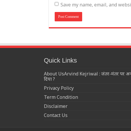
Save my name, email, and websit
Quick Links
About UsArvind Kejriwal : जंतर-मंतर पर अनशनर
दिया ?
Privacy Policy
Term Condition
Disclaimer
Contact Us