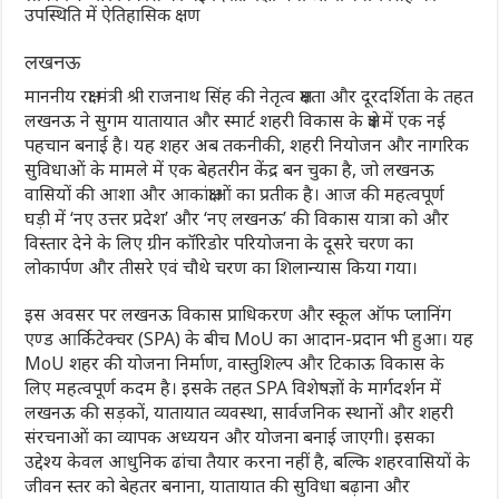
उपस्थिति में ऐतिहासिक क्षण
लखनऊ
माननीय रक्षा मंत्री श्री राजनाथ सिंह की नेतृत्व क्षमता और दूरदर्शिता के तहत
लखनऊ ने सुगम यातायात और स्मार्ट शहरी विकास के क्षेत्र में एक नई
पहचान बनाई है। यह शहर अब तकनीकी, शहरी नियोजन और नागरिक
सुविधाओं के मामले में एक बेहतरीन केंद्र बन चुका है, जो लखनऊ
वासियों की आशा और आकांक्षाओं का प्रतीक है। आज की महत्वपूर्ण
घड़ी में ‘नए उत्तर प्रदेश’ और ‘नए लखनऊ’ की विकास यात्रा को और
विस्तार देने के लिए ग्रीन कॉरिडोर परियोजना के दूसरे चरण का
लोकार्पण और तीसरे एवं चौथे चरण का शिलान्यास किया गया।
इस अवसर पर लखनऊ विकास प्राधिकरण और स्कूल ऑफ प्लानिंग
एण्ड आर्किटेक्चर (SPA) के बीच MoU का आदान-प्रदान भी हुआ। यह
MoU शहर की योजना निर्माण, वास्तुशिल्प और टिकाऊ विकास के
लिए महत्वपूर्ण कदम है। इसके तहत SPA विशेषज्ञों के मार्गदर्शन में
लखनऊ की सड़कों, यातायात व्यवस्था, सार्वजनिक स्थानों और शहरी
संरचनाओं का व्यापक अध्ययन और योजना बनाई जाएगी। इसका
उद्देश्य केवल आधुनिक ढांचा तैयार करना नहीं है, बल्कि शहरवासियों के
जीवन स्तर को बेहतर बनाना, यातायात की सुविधा बढ़ाना और