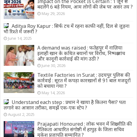
Impact on the Pocket Is Certain : 1 जून से
बदलेंगे 6 बड़े नियम, आम लोगों की जेब पर असर तय ?
May 29, 2026
Aditya Roy Kapur : सिर्फ टच में रहना काफी नहीं, दिल से जुड़ना
भी रिश्ते में जरूरी ?
June 14, 2025
A demand was raised : फतेहपुर में नाज़िया
इलाही खान के कथित बयानों पर विरोध, निष्पक्ष जांच
और कानूनी कार्रवाई की मांग उठी ?
June 30, 2026
Textile Factories in Surat : उदयपुर पुलिस की
कार्रवाई : सूरत में कपड़ा कारखानों से 91 बाल मजदूरों
को बचाया गया ?
May 14, 2026
Understand each step : प्रधान ने खाया है कितना पैसा? पता
लगाने का आसान तरीका, समझें एक-एक स्टेप ?
August 2, 2025
Prajapati Honoured : लोक भवन में शिक्षा नीति की
नैतिकता आधारित संगोष्ठी में हापुड़ के जिला सचिव
मुकेश प्रजापति सम्मानित ?