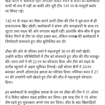
खड़ा करने में असफल रही। लगातार विकेट गिरने से कोटा की बल्लेबाजी
कभी भी लय में नहीं आ सकी और पूरी टीम 141 रन के मामूली स्कोर
पर सिमट गई।
142 रन के लक्ष्य का पीछा करने उतरी दौसा की टीम ने शुरुआत से ही
सकारात्मक क्रिकेट खेली। बल्लेबाजों ने संयम और समझदारी के साथ रन
जुटाए तथा लक्ष्य की ओर लगातार बढ़ती रहीं। हालांकि बीच-बीच में कुछ
विकेट गिरने से टीम पर थोड़ा दबाव बना, लेकिन मध्यक्रम की बल्लेबाजों ने
जिम्मेदारी संभालते हुए जीत सुनिश्चित कर दी।
दौसा की ओर से तनिका शर्मा ने महत्वपूर्ण 30 रन की पारी खेली।
उन्होंने कठिन परिस्थितियों में टीम को संभालते हुए जीत की नींव मजबूत
की। याना वर्मा ने भी 22 रन का योगदान दिया और टीम को लक्ष्य के
करीब पहुंचाने में अहम भूमिका निभाई। वहीं सोनम सैनी ने 24 रन
बनाकर अपनी ऑलराउंड क्षमता का परिचय दिया। मोनिका धवन ने 21
रन की उपयोगी पारी खेलते हुए टीम की जीत में महत्वपूर्ण योगदान
दिया।
इन बल्लेबाजों के सामूहिक प्रयास के दम पर दौसा की टीम ने 31 ओवर
में 6 विकेट खोकर लक्ष्य हासिल कर लिया। इस तरह टीम ने 19 ओवर
शेष रहते हुए मुकाबला अपने नाम कर लिया। जीत के बाद खिलाड़ियों