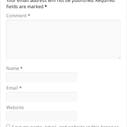
Your email address will not be published.
Required
fields are marked
*
Comment
*
Name
*
Email
*
Website
Save my name, email, and website in this browser