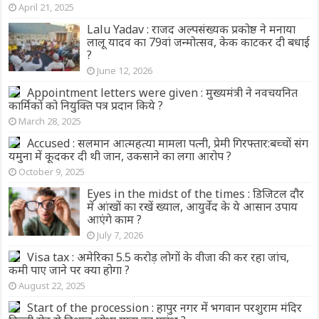
April 21, 2025
Lalu Yadav : राजद अल्पसंख्यक प्रकोष्ठ ने मनाया
लालू यादव का 79वां जन्मोत्सव, केक काटकर दी बधाई
?
June 12, 2026
Appointment letters were given : मुख्यमंत्री ने नवचयनित
कार्मिकों को नियुक्ति पत्र प्रदान किये ?
March 28, 2025
Accused : सलमान आत्महत्या मामला पत्नी, प्रेमी गिरफ्तार:बच्चों संग
यमुना में कूदकर दी थी जान, उकसाने का लगा आरोप ?
October 9, 2025
Eyes in the midst of the times : डिजिटल दौर
में आंखों का रखें ख्याल, आयुर्वेद के ये आसान उपाय
आएंगे काम ?
July 7, 2026
Visa tax : अमेरिका 5.5 करोड़ लोगों के वीजा की कर रहा जांच,
कमी पाए जाने पर क्या होगा ?
August 22, 2025
Start of the procession : हापुर नगर में भगवान परशुराम मंदिर