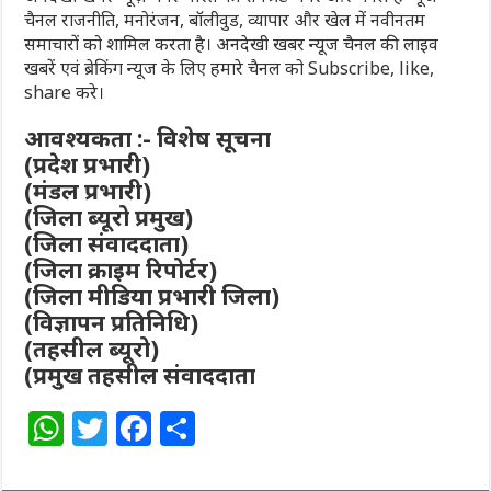
चैनल राजनीति, मनोरंजन, बॉलीवुड, व्यापार और खेल में नवीनतम
समाचारों को शामिल करता है। अनदेखी खबर न्यूज चैनल की लाइव
खबरें एवं ब्रेकिंग न्यूज के लिए हमारे चैनल को Subscribe, like,
share करे।
आवश्यकता :- विशेष सूचना
(प्रदेश प्रभारी)
(मंडल प्रभारी)
(जिला ब्यूरो प्रमुख)
(जिला संवाददाता)
(जिला क्राइम रिपोर्टर)
(जिला मीडिया प्रभारी जिला)
(विज्ञापन प्रतिनिधि)
(तहसील ब्यूरो)
(प्रमुख तहसील संवाददाता
W
T
F
S
h
w
a
h