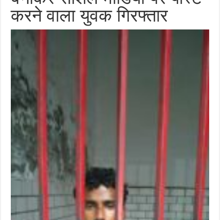
करने वाला युवक गिरफ्तार