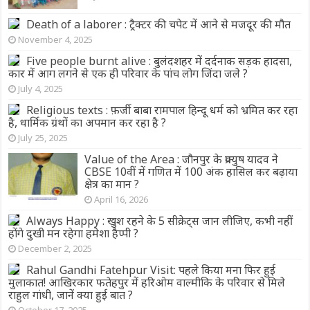
Death of a laborer : ट्रैक्टर की चपेट में आने से मजदूर की मौत
November 4, 2025
Five people burnt alive : बुलंदशहर में दर्दनाक सड़क हादसा,
कार में आग लगने से एक ही परिवार के पांच लोग जिंदा जले ?
July 4, 2025
Religious texts : फ़र्जी बाबा रामपाल हिन्दू धर्म को भ्रमित कर रहा
है, धार्मिक ग्रंथों का अपमान कर रहा है ?
July 25, 2025
Value of the Area : जौनपुर के प्रक्युष यादव ने
CBSE 10वीं में गणित में 100 अंक हासिल कर बढ़ाया
क्षेत्र का मान ?
April 16, 2026
Always Happy : खुश रहने के 5 सीक्रेट्स जान लीजिए, कभी नहीं
होंगे दुखी मन रहेगा हमेशा हैप्पी ?
December 2, 2025
Rahul Gandhi Fatehpur Visit: पहले किया मना फिर हुई
मुलाकात! आखिरकार फतेहपुर में हरिओम वाल्मीकि के परिवार से मिले
राहुल गांधी, जानें क्या हुई बात ?
October 17, 2025