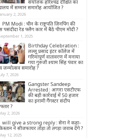
संयोजक हरिश्चंद्र दीक्षित का
द्यालय में सम्मान समारोह आयोजित ?
January 2, 2026
PM Modi : चीन के राष्ट्रपति जिनपिंग की
 पसंदीदा रेड फ्लैग कार में बैठे पीएम मोदी ?
September 1, 2025
Birthday Celebration :
लल्लू प्रसाद इंटर कॉलेज में
गरिमापूर्ण वातावरण में मनाया
गया गुरुजी श्याम सिंह पंवार का
य जन्मोत्सव समारोह ?
July 7, 2026
Gangster Sandeep
Arrested : आगरा एसटीएफ
की बड़ी कार्रवाई में 50 हजार
का इनामी गैंगस्टर संदीप
फ्तार ?
May 2, 2026
will give a strong reply : सेना ने कहा-
िस्तान ने सीजफायर तोड़ा तो तगड़ा जवाब देंगे ?
May 12, 2025