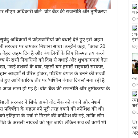
पर सीएम अधिकारी बोले- वोट बैंक की राजनीति और तुष्टीकरण
थान
: ध
इंस
सुवेंदु अधिकारी ने प्रदेशवासियों को बधाई देते हुए इसे अहम
मसी सरकार पर जमकर निशाना साधा। उन्होंने कहा, “आज 20
एक बेहद अहम दिन है और बंगालियों के लिए किस्मत तय करने
ाज्य के सभी निवासियों को दिल से बधाई और शुभकामनाएं देता
पर लिखा, “कई दशकों के बाद, पहली बार हमारी राष्ट्रवादी सरकार,
महान आदर्शों से प्रेरित होकर, पश्चिम बंगाल के बनने की सच्ची
कार
ते हुए आधिकारिक तौर पर ‘पश्चिम बंगाल दिवस’ मना रही है।
श आज खत्म हो गई है। वोट-बैंक की राजनीति और तुष्टीकरण के
त्य
 पिछली सरकार ने सिर्फ अपने वोट बैंक को बचाने और बेशर्म
धरो
 पवित्र दिन के महत्व को पूरी तरह दबाने की कोशिश की थी।
को इतिहास के पन्नों से मिटाने की कोशिश की गई, ताकि लोग
Un
 पीछे के असली नायकों को भूल जाएं। लेकिन सच को कभी भी
का
अट