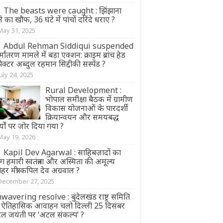
The beasts were caught : झिंझाना
े का खौफ, 36 घंटे में पांचों दरिंदे धराए ?
May 31, 2025
Abdul Rehman Siddiqui suspended
र्मांतरण मामले में बड़ा एक्शन: क्राइम ब्रांच हेड
्पेक्टर अब्दुल रहमान सिद्दीकी सस्पेंड ?
July 24, 2025
Rural Development :
भोपाल समीक्षा बैठक में ग्रामीण
विकास योजनाओं के पारदर्शी
क्रियान्वयन और समयबद्ध
्यों पर जोर दिया गया ?
May 19, 2026
Kapil Dev Agarwal : साहिबज़ादों का
ाग हमारी स्वतंत्रता और अस्मिता की अमूल्य
हर मंत्री कपिल देव अग्रवाल ?
December 27, 2025
wavering resolve : बुंदेलखंड राष्ट्र समिति
 ऐतिहासिक आवाहन चलो दिल्ली 25 दिसंबर
ल जयंती पर ‘अटल संकल्प’ ?