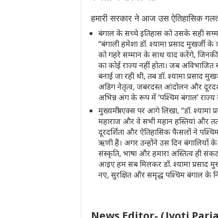
हमारी सरकार ने आज उस ऐतिहासिक गलती 
बंगाल के सच्चे इतिहास को उसके सही सम्मा
“बंगाली हमेशा डॉ. श्यामा प्रसाद मुखर्जी 
को गहरे सम्मान के साथ याद करेंगे, जिनकी
का कोई राज्य नहीं होता। जब अविभाजित ब
बनाई जा रही थी, तब डॉ. श्यामा प्रसाद मु
अडिग नेतृत्व, जबरदस्त आंदोलन और दूरदर्
अभिन्न अंग के रूप में ‘पश्चिम बंगाल’ राज
मुख्यमंत्री एक्स पर आगे लिखा, “डॉ. श्यामा प
महाराज और वे सभी महान हस्तियां और तत
दूरदर्शिता और ऐतिहासिक फैसलों ने पश्चि
ऋणी हैं। अगर उन्होंने उस दिन बंगालियों 
संस्कृति, भाषा और हमारा अस्तित्व ही स
आइए हम सब मिलकर डॉ. श्यामा प्रसाद मुखर
नए, सुरक्षित और समृद्ध पश्चिम बंगाल के नि
News Editor- (Jyoti Parj