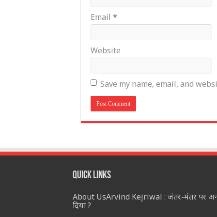
Email
*
Website
Save my name, email, and websit
Quick Links
About UsArvind Kejriwal : जंतर-मंतर पर अनशनर
दिया ?