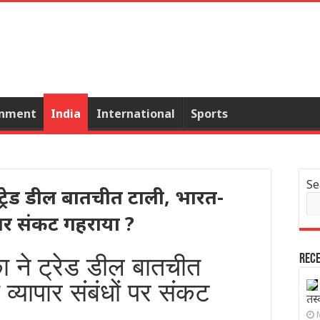
inment
India
International
Sports
Se
ट्रेड डील बातचीत टाली, भारत-
 पर संकट गहराया ?
 ने ट्रेड डील बातचीत
Rece
व्यापार संबंधों पर संकट
तस