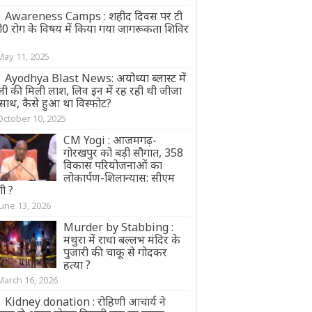
Awareness Camps : शहीद दिवस पर टी
ी0 रोग के विषय में किया गया जागरूकता शिविर
May 11, 2025
Ayodhya Blast News: अयोध्या ब्लास्ट में
ली की मिली लाश, लिव इन में रह रही थी जीजा
 साथ, कैसे हुआ था विस्फोट?
October 10, 2025
CM Yogi : आजमगढ़-
गोरखपुर को बड़ी सौगात, 358
विकास परियोजनाओं का
लोकार्पण-शिलान्यास: सीएम
ी ?
June 13, 2026
Murder by Stabbing :
मथुरा में राधा बल्लभ मंदिर के
पुजारी की चाकू से गोदकर
हत्या ?
March 16, 2026
Kidney donation : रोहिणी आचार्य ने