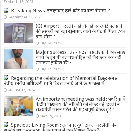
March 13, 2025
Breaking News: इलाहाबाद हाई कोर्ट का बड़ा फैसला..?
September 12, 2024
IGI Airport : दिल्ली आईजीआई एयरपोर्ट पर सोने
की तस्करी का बड़ा खुलासा, यात्री के पेट से मिला 744
ग्राम सोना ?
July 29, 2026
Major success : उत्तर प्रदेश एसटीएफ ने एक लाख
रुपये के इनामी बदमाश रोहित को गिरफ्तार कर बड़ी
सफलता हासिल की ?
July 27, 2026
Regarding the celebration of Memorial Day: समस्त
क्षेत्रीय स्तरीय अधिकारी स्मृति दिवस मनाये जाने के सम्बन्ध में
August 13, 2024
An important meeting was held : पथरिया में
केंद्रीय विद्यालय की स्वीकृति को लेकर नई दिल्ली में
राज्यमंत्री लखन पटेल की महत्वपूर्ण बैठक हुई ?
May 19, 2026
Spacious Living Room : राजनगर दुर्गा टावर आरडीसी विश्व
ब्रह्मऋषि ब्राह्मण महासभा के तत्वाधान में एक विशाल बैठक ?