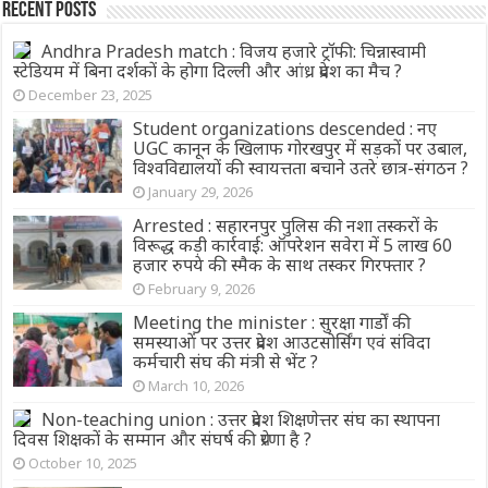
Recent Posts
Andhra Pradesh match : विजय हजारे ट्रॉफी: चिन्नास्वामी
स्टेडियम में बिना दर्शकों के होगा दिल्ली और आंध्र प्रदेश का मैच ?
December 23, 2025
Student organizations descended : नए
UGC कानून के खिलाफ गोरखपुर में सड़कों पर उबाल,
विश्वविद्यालयों की स्वायत्तता बचाने उतरे छात्र-संगठन ?
January 29, 2026
Arrested : सहारनपुर पुलिस की नशा तस्करों के
विरूद्ध कड़ी कार्रवाई: ऑपरेशन सवेरा में 5 लाख 60
हजार रुपये की स्मैक के साथ तस्कर गिरफ्तार ?
February 9, 2026
Meeting the minister : सुरक्षा गार्डों की
समस्याओं पर उत्तर प्रदेश आउटसोर्सिंग एवं संविदा
कर्मचारी संघ की मंत्री से भेंट ?
March 10, 2026
Non-teaching union : उत्तर प्रदेश शिक्षणेत्तर संघ का स्थापना
दिवस शिक्षकों के सम्मान और संघर्ष की प्रेरणा है ?
October 10, 2025