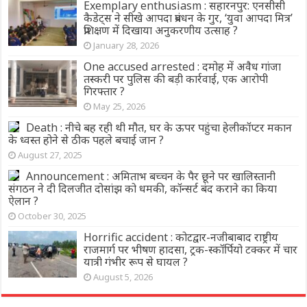
Exemplary enthusiasm : सहारनपुर: एनसीसी
कैडेट्स ने सीखे आपदा प्रबंधन के गुर, ‘युवा आपदा मित्र’
प्रशिक्षण में दिखाया अनुकरणीय उत्साह ?
January 28, 2026
One accused arrested : दमोह में अवैध गांजा
तस्करी पर पुलिस की बड़ी कार्रवाई, एक आरोपी
गिरफ्तार ?
May 25, 2026
Death : नीचे बह रही थी मौत, घर के ऊपर पहुंचा हेलीकॉप्टर मकान
के ध्वस्त होने से ठीक पहले बचाई जान ?
August 27, 2025
Announcement : अमिताभ बच्चन के पैर छूने पर खालिस्तानी
संगठन ने दी दिलजीत दोसांझ को धमकी, कॉन्सर्ट बंद कराने का किया
ऐलान ?
October 30, 2025
Horrific accident : कोटद्वार-नजीबाबाद राष्ट्रीय
राजमार्ग पर भीषण हादसा, ट्रक-स्कॉर्पियो टक्कर में चार
यात्री गंभीर रूप से घायल ?
August 5, 2026