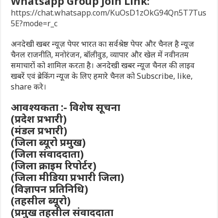
Whatsapp Group Join Link:
https://chat.whatsapp.com/KuOsD1zOkG94Qn5T7Tus
5E?mode=r_c
अनदेखी खबर न्यूज़ पेपर भारत का सर्वश्रेष्ठ पेपर और चैनल है न्यूज
चैनल राजनीति, मनोरंजन, बॉलीवुड, व्यापार और खेल में नवीनतम
समाचारों को शामिल करता है। अनदेखी खबर न्यूज चैनल की लाइव
खबरें एवं ब्रेकिंग न्यूज के लिए हमारे चैनल को Subscribe, like,
share करे।
आवश्यकता :- विशेष सूचना
(प्रदेश प्रभारी)
(मंडल प्रभारी)
(जिला ब्यूरो प्रमुख)
(जिला संवाददाता)
(जिला क्राइम रिपोर्टर)
(जिला मीडिया प्रभारी जिला)
(विज्ञापन प्रतिनिधि)
(तहसील ब्यूरो)
(प्रमुख तहसील संवाददाता