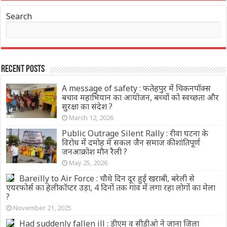
Search
Recent Posts
A message of safety : फतेहपुर में चिकनपॉक्स
बचाव महाभियान का आयोजन, बच्चों को स्वच्छता और
सुरक्षा का संदेश ?
March 12, 2026
Public Outrage Silent Rally : रीवा घटना के
विरोध में दमोह में सकल जैन समाज की शांतिपूर्ण
जनआक्रोश मौन रैली ?
May 25, 2026
Bareilly to Air Force : चौथे दिन दूर हुई खराबी, बरेली से
एयरफोर्स का हेलीकॉप्टर उड़ा, 4 दिनों तक गांव में लगा रहा लोगों का मेला
?
November 21, 2025
Had suddenly fallen ill : डीएम व सीडीओ ने जाना जिला