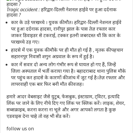
Tragic accident : हरिद्वार-दिल्ली नेशनल हाईवे पर हुआ दर्दनाक
हादसा ?
कार के उड़े परखच्चे । युवक की मौत। हरिद्वार-दिल्ली नेशनल हाईवे
पर हुआ दर्दनाक हादसा, रानीपुर झाल के पास तेज़ रफ्तार कार
जाकर डिवाइडर से टकराई, टक्कर इतनी जबरदस्त थी कि कार के
परखच्चे उड़ गए।
हादसे में एक युवक की मौके पर ही मौत हो गई है , मृतक की पहचान
सहारनपुर निवासी शगुन अग्रवाल के रूप में हुई है।
कार में सवार दो अन्य लोग गंभीर रूप से घायल हो गए हैं, जिन्हें
जिला अस्पताल में भर्ती कराया गया है। बहादराबाद थाना पुलिस मौके
पर पहुंच कर हादसे के कारणों की जांच में जुट गई है।तेज़ रफ्तार और
लापरवाही एक बार फिर बनी मौत की वजह।
हमारे आदर वेबसाइट जैसे युटुब, फेसबुक, इंस्टाग्राम, ट्विटर, इत्यादि
लिंक पर जाने के लिए नीचे दिए गए लिंक पर क्लिक करें। लाइक, शेयर,
सब्सक्राइब, करना करना ना भूले और अगर आपको लगता है कुछ
एडवाइस देना चाहे तो वह भी सेंड करें।
follow us on