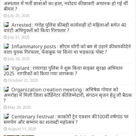
अस्पताल में भर्ती छात्राओं का हाल, नवोदय की छात्राएँ अचानक हो गई थीं
बीमार ?
July 25, 2025
Arrested : गंगोह पुलिस की बड़ी कार्यवाही दो महिलाओं समेत 40
वारंटी अभियुक्तों को किया गिरफ्तार ?
July 31, 2025
Inflammatory posts : सीएम योगी को बम से उड़ाने की धमकी देने
वाला युवक ग‍िरफ्तार, फेसबुक पर क‍िया था भड़काऊ पोस्ट ?
July 29, 2025
Vigilant : रायागड़ा पुलिस ने शुरू किया साइबर सुरक्षा अभियान
2025 नागरिकों को किया गया जागरूक ?
October 21, 2025
Organization creation meeting : अभिषेक गोयल को
अमरोहा में मिली जिला कॉर्डिनेटर की जिम्मेदारी, संगठन सृजन हेतु ली बैठक
?
May 26, 2025
Centenary Festival : काकोरी ट्रेन एक्शन की 100वीं वर्षगांठ पर
समर्पण और सम्मान का शताब्दी महोत्सव ?
August 11, 2025