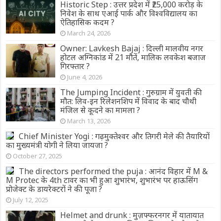
Historic Step : उत्तर प्रदेश में ₹25,000 करोड़ के
निवेश के साथ एआई पार्क और विश्वविद्यालय का
ऐतिहासिक कदम ?
March 24, 2026
Owner: Lavkesh Bajaj : दिल्ली मालवीय नगर
होटल अग्निकांड में 21 मौतें, मालिक लवकेश बजाज
गिरफ्तार ?
June 4, 2026
The Jumping Incident : गुरुग्राम में युवती की
मौत: लिव-इन रिलेशनशिप में विवाद के बाद चौथी
मंजिल से कूदने का मामला ?
March 13, 2026
Chief Minister Yogi : गढ़मुक्तेश्वर और तिगरी मेले की तैयारियों
का मुख्यमंत्री योगी ने लिया जायजा ?
October 27, 2025
The directors performed the puja : आनंद विहार में M &
M Protec के 4th टावर का भी हुआ शुभारंभ, शुभारंभ पर हाऊसिंग
प्रोजेक्ट के डायरेक्टरों ने की पूजा ?
July 12, 2025
Helmet and drunk : मुज़फ्फरनगर में यातायात