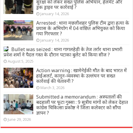
सुरक्षा को लेकर सख्त पुलिस अभियान, हेलमेट और
ड्रंक ड्राइव पर कार्रवाई ?
January 14, 2026
Arrested : थाना मछलीशहर पुलिस टीम द्वारा हत्या के
प्रयास के अभियोग में 04 वांछित अभियुक्त को किया
गया गिरफ्तार ?
January 14, 2026
Bullet was seized : थाना गागलहेड़ी के तेज तर्रार थाना प्रभारी
प्रवेश शर्मा ने पैदल गस्त के दौरान पटाका बुलेट को किया सीज ?
August 5, 2025
Action warning : खामेनेईकी मौत के बाद भारत में
हाईअलर्ट, कानून-व्यवस्था के उल्लंघन पर सख्त
कार्रवाई की चेतावनी ?
March 3, 2026
Submitted a memorandum : अस्पतालों की
बदहाली पर फूटा गुस्सा : 9 सूत्रीय मांगों को लेकर देहात
कांग्रेस चिकित्सा प्रकोष्ठ ने जिला कलेक्टर को सौंपा
ज्ञापन ?
June 29, 2026