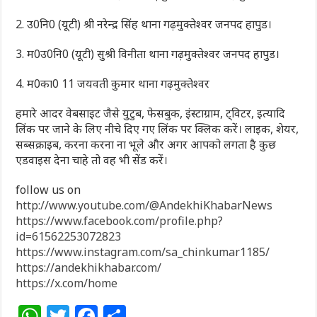
2. उ0नि0 (यूटी) श्री नरेन्द्र सिंह थाना गढ़मुक्तेश्वर जनपद हापुड।
3. म0उ0नि0 (यूटी) सुश्री विनीता थाना गढ़मुक्तेश्वर जनपद हापुड।
4. म0का0 11 जयवती कुमार थाना गढ़मुक्तेश्वर
हमारे आदर वेबसाइट जैसे युटुब, फेसबुक, इंस्टाग्राम, ट्विटर, इत्यादि
लिंक पर जाने के लिए नीचे दिए गए लिंक पर क्लिक करें। लाइक, शेयर,
सब्सक्राइब, करना करना ना भूले और अगर आपको लगता है कुछ
एडवाइस देना चाहे तो वह भी सेंड करें।
follow us on
http://www.youtube.com/@AndekhiKhabarNews
https://www.facebook.com/profile.php?
id=61562253072823
https://www.instagram.com/sa_chinkumar1185/
https://andekhikhabar.com/
https://x.com/home
W
T
F
S