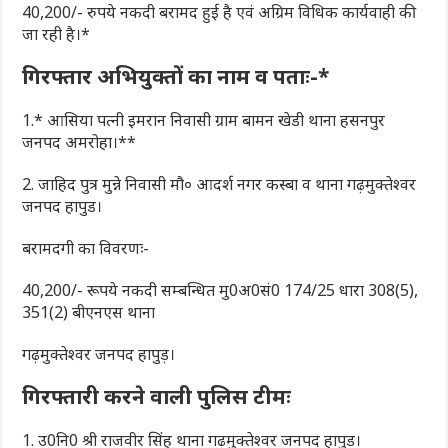
40,200/- रुपये नकदी बरामद हुई है एवं अग्रिम विधिक कार्यवाही की
जा रही है।*
गिरफ्तार अभियुक्तों का नाम व पताः-*
1.* आसिया पत्नी इमरान निवासी ग्राम बामन खेडी थाना हसनपुर
जनपद अमरोहा।**
2. जाहिद पुत्र मुन्ने निवासी मौ० आदर्श नगर कस्बा व थाना गढ़मुक्तेश्वर
जनपद हापुड।
बरामदगी का विवरणः-
40,200/- रूपये नकदी सम्बन्धित मु0अ0सं0 174/25 धारा 308(5),
351(2) बीएनएस थाना
गढ़मुक्तेश्वर जनपद हापुड़।
गिरफ्तारी करने वाली पुलिस टीमः
1. उ0नि0 श्री राजवीर सिंह थाना गढ़मुक्तेश्वर जनपद हापुड।