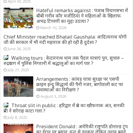
April 30, 2025
Hateful remarks against : पंजाब विधानसभा में
बीबी गनीव कौर मजीठिया ने महिलाओं के खिलाफ
अभद्र टिप्पणी का मुद्दा उठाया ?
March 10, 2026
Chief Minister reached Bhatail Gaushala: आदित्यनाथ योगी
जी की सरकार में भी नंदी महाराज की हो रही है दुर्दशा ?
June 26, 2025
Walking tours : केदारनाथ धाम तक पैदल यात्राएं पुन, सुचारु –
रुद्रप्रयाग में पुलिस निगरानी में श्रद्धालुओं का मार्ग पार ?
July 27, 2025
Arrangements : कांवड़ यात्रा सुरक्षा पर एसपी
क्राइम इन्दु सिद्धार्थ की पैनी नजर, बागोवाली कट पर
व्यवस्थाओं का निरीक्षण ?
August 3, 2026
Throat slit in public : हरिद्वार में प्रेम का खौफनाक अंत, सनकी
प्रेमी ने सरेराह काटा गला ?
July 8, 2025
President Donald : अमेरिकी राष्ट्रपति डोनाल्ड ट्रंप
का ईरान पर बयान: युद्ध से इनकार लेकिन तनाव बढ़ने