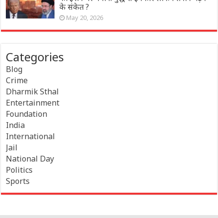
के संकेत ?
May 20, 2026
Categories
Blog
Crime
Dharmik Sthal
Entertainment
Foundation
India
International
Jail
National Day
Politics
Sports