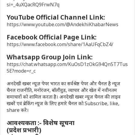
si=_4uXQacRQ9FrwN7q
YouTube Official Channel Link:
https://www.youtube.com/@AndekhiKhabarNews
Facebook Official Page Link:
https://www.facebook.com/share/1AaUFqCbZ4/
Whatsapp Group Join Link:
https://chat.whatsapp.com/KuOsD1zOkG94Qn5T7Tus
5E?mode=r_c
अनदेखी खबर न्यूज़ पेपर भारत का सर्वश्रेष्ठ पेपर और चैनल है न्यूज
चैनल राजनीति, मनोरंजन, बॉलीवुड, व्यापार और खेल में नवीनतम
समाचारों को शामिल करता है। अनदेखी खबर न्यूज चैनल की लाइव
खबरें एवं ब्रेकिंग न्यूज के लिए हमारे चैनल को Subscribe, like,
share करे।
आवश्यकता :- विशेष सूचना
(प्रदेश प्रभारी)