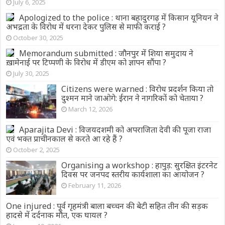
July 6, 2025
Apologized to the police : थाना बहादुरगढ़ में किसान यूनियन ने
अभद्रता के विरोध में धरना देकर पुलिस से माफी कराई ?
October 30, 2025
Memorandum submitted : जौनपुर में शिया समुदाय ने
ख़ामेनाई पर टिप्पणी के विरोध में डीएम को ज्ञापन सौंपा ?
July 30, 2025
Citizens were warned : विरोध प्रदर्शन किया तो
दुश्मन माने जाओगे: ईरान ने नागरिकों को चेताया ?
March 12, 2026
Aparajita Devi : विजयदशमी को अपराजिता देवी की पूजा राजा
एवं भक्त प्राचीनकाल से करते आ रहे हैं ?
October 2, 2025
Organising a workshop : हापुड़: सुरक्षित इंटरनेट
दिवस पर जनपद स्तरीय कार्यशाला का आयोजन ?
February 11, 2026
One injured : पूर्व गृहमंत्री बाला बच्चन की बेटी सहित तीन की सड़क
हादसे में दर्दनाक मौत, एक घायल ?