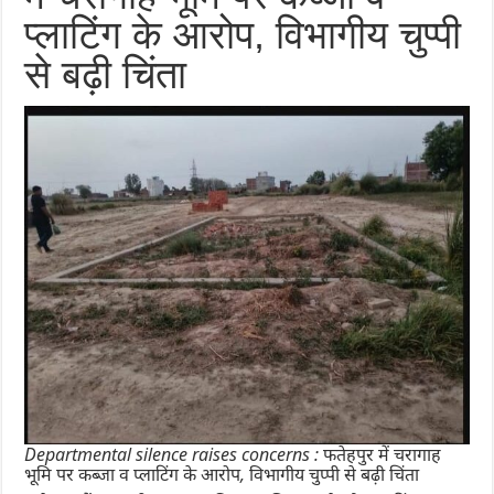
प्लाटिंग के आरोप, विभागीय चुप्पी
से बढ़ी चिंता
Departmental silence raises concerns : फतेहपुर में चरागाह
भूमि पर कब्जा व प्लाटिंग के आरोप, विभागीय चुप्पी से बढ़ी चिंता