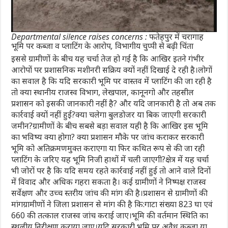
Departmental silence raises concerns : फतेहपुर में चरागाह
भूमि पर कब्जा व प्लाटिंग के आरोप, विभागीय चुप्पी से बढ़ी चिंता
इससे ग्रामीणों के बीच यह चर्चा तेज हो गई है कि आखिर इतने गंभीर
आरोपों पर प्रशासनिक मशीनरी सक्रिय क्यों नहीं दिखाई दे रही है।लोगों
का सवाल है कि यदि सरकारी भूमि पर वास्तव में प्लाटिंग की जा रही है
तो क्या स्थानीय राजस्व विभाग, लेखपाल, कानूनगो और तहसील
प्रशासन को इसकी जानकारी नहीं है? और यदि जानकारी है तो अब तक
कार्रवाई क्यों नहीं हुई?क्या चलेगा बुलडोजर या बिक जाएगी सरकारी
जमीन?ग्रामीणों के बीच सबसे बड़ा सवाल यही है कि आखिर इस भूमि
का भविष्य क्या होगा? क्या प्रशासन मौके पर जांच कराकर सरकारी
भूमि को अतिक्रमणमुक्त कराएगा या फिर कथित रूप से की जा रही
प्लाटिंग के जरिए यह भूमि निजी हाथों में चली जाएगी?क्षेत्र में यह चर्चा
भी जोरों पर है कि यदि समय रहते कार्रवाई नहीं हुई तो आने वाले दिनों
में विवाद और अधिक गहरा सकता है। कई ग्रामीणों ने निष्पक्ष राजस्व
सर्वेक्षण और उच्च स्तरीय जांच की मांग की है।प्रशासन से ग्रामीणों की
मांगग्रामीणों ने जिला प्रशासन से मांग की है कि:गाटा संख्या 823 घा एवं
660 की तत्काल राजस्व जांच कराई जाए।भूमि की वर्तमान स्थिति का
स्थलीय निरीक्षण कराया जाए।यदि सरकारी भूमि पर अवैध कब्जा या