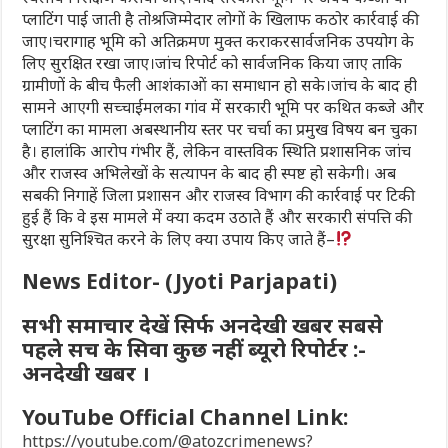
प्लाटिंग पाई जाती है तोश्रजिम्मेदार लोगों के खिलाफ कठोर कार्रवाई की
जाए।चरागाह भूमि को अतिक्रमण मुक्त कराकरसार्वजनिक उपयोग के
लिए सुरक्षित रखा जाए।जांच रिपोर्ट को सार्वजनिक किया जाए ताकि
ग्रामीणों के बीच फैली आशंकाओं का समाधान हो सके।जांच के बाद ही
सामने आएगी सच्चाईमलका गांव में सरकारी भूमि पर कथित कब्जे और
प्लाटिंग का मामला अबस्थानीय स्तर पर चर्चा का प्रमुख विषय बन चुका
है। हालांकि आरोप गंभीर हैं, लेकिन वास्तविक स्थिति प्रशासनिक जांच
और राजस्व अभिलेखों के सत्यापन के बाद ही स्पष्ट हो सकेगी। अब
सबकी निगाहें जिला प्रशासन और राजस्व विभाग की कार्रवाई पर टिकी
हुई हैं कि वे इस मामले में क्या कदम उठाते हैं और सरकारी संपत्ति की
सुरक्षा सुनिश्चित करने के लिए क्या उपाय किए जाते हैं–
News Editor- (Jyoti Parjapati)
सभी समाचार देखें सिर्फ अनदेखी खबर सबसे
पहले सच के सिवा कुछ नहीं ब्यूरो रिपोर्टर :-
अनदेखी खबर ।
YouTube Official Channel Link:
https://youtube.com/@atozcrimenews?